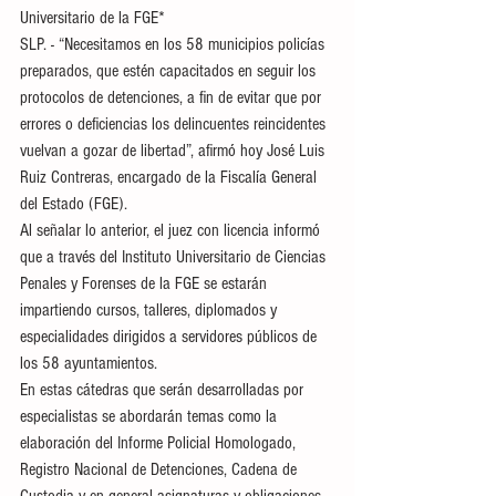
Universitario de la FGE*
SLP. - “Necesitamos en los 58 municipios policías 
preparados, que estén capacitados en seguir los 
protocolos de detenciones, a fin de evitar que por 
errores o deficiencias los delincuentes reincidentes 
vuelvan a gozar de libertad”, afirmó hoy José Luis 
Ruiz Contreras, encargado de la Fiscalía General 
del Estado (FGE).
Al señalar lo anterior, el juez con licencia informó 
que a través del Instituto Universitario de Ciencias 
Penales y Forenses de la FGE se estarán 
impartiendo cursos, talleres, diplomados y 
especialidades dirigidos a servidores públicos de 
los 58 ayuntamientos.
En estas cátedras que serán desarrolladas por 
especialistas se abordarán temas como la 
elaboración del Informe Policial Homologado, 
Registro Nacional de Detenciones, Cadena de 
Custodia y en general asignaturas y obligaciones 