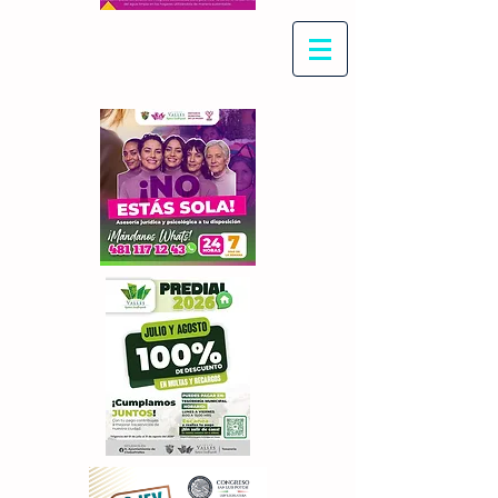
Con Maritza Villegas