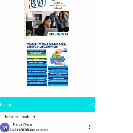
Entrada
Todas las entradas
Maritza Villegas
Todas las entradas
2 dic 2021
2 min de lectura