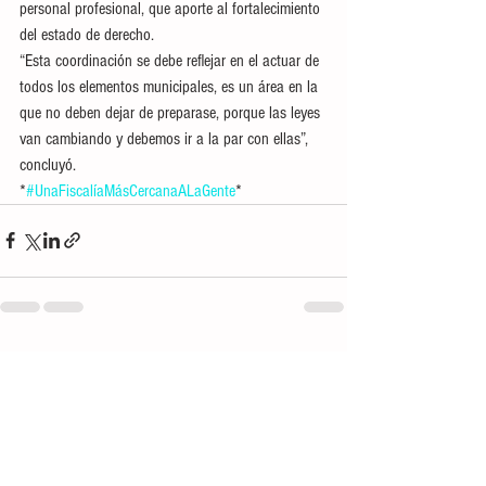
personal profesional, que aporte al fortalecimiento 
del estado de derecho.  
“Esta coordinación se debe reflejar en el actuar de 
todos los elementos municipales, es un área en la 
que no deben dejar de preparase, porque las leyes 
van cambiando y debemos ir a la par con ellas”, 
concluyó.
*
#UnaFiscalíaMásCercanaALaGente
*
Ver todo
Entradas recientes