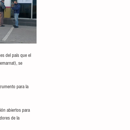
es del país que el 
emarnat), se 
strumento para la 
ión abiertos para 
dores de la 