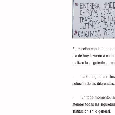
En relación con la toma de 
día de hoy llevaron a cabo
realizan las siguientes prec
·        La Conagua ha reite
solución de las diferencias.
·        En todo momento, 
atender todas las inquietud
institución en lo general.