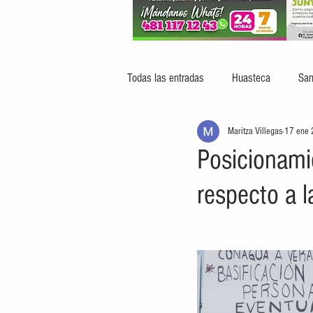
Todas las entradas
Huasteca
San
Maritza Villegas
17 ene
Posicionami
respecto a l