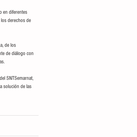
o en diferentes 
 los derechos de 
a, de los 
te de diálogo con 
as. 
 del SNTSemarnat, 
a solución de las 