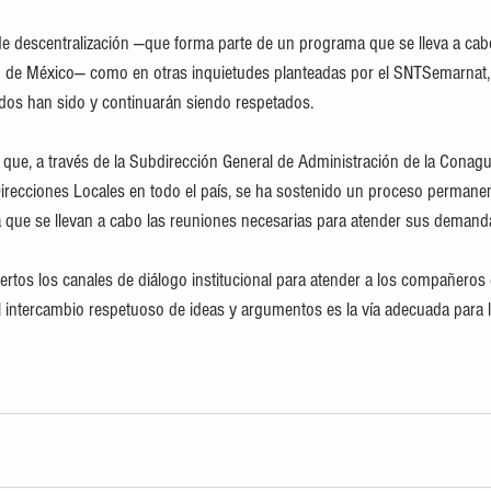
o de descentralización —que forma parte de un programa que se lleva a cab
 de México— como en otras inquietudes planteadas por el SNTSemarnat,
zados han sido y continuarán siendo respetados.
car que, a través de la Subdirección General de Administración de la Conagu
recciones Locales en todo el país, se ha sostenido un proceso permanen
 la que se llevan a cabo las reuniones necesarias para atender sus demand
tos los canales de diálogo institucional para atender a los compañeros
l intercambio respetuoso de ideas y argumentos es la vía adecuada para l