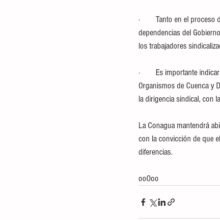
·        Tanto en el proces
dependencias del Gobierno
los trabajadores sindicali
·        Es importante indi
Organismos de Cuenca y Di
la dirigencia sindical, con
La Conagua mantendrá abier
con la convicción de que e
diferencias.
ooOoo