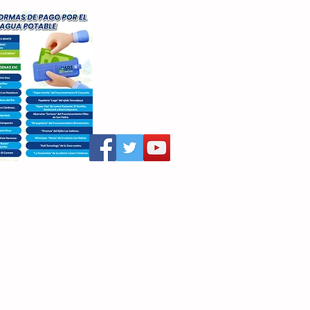
aritza Villegas