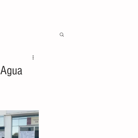
l Agua