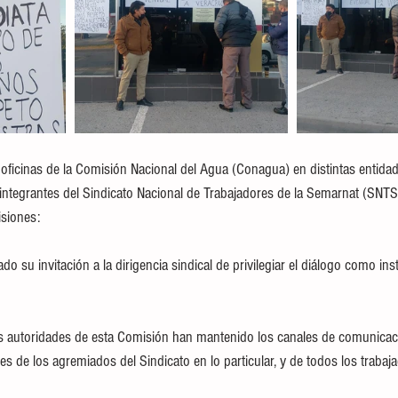
oficinas de la Comisión Nacional del Agua (Conagua) en distintas entidad
 integrantes del Sindicato Nacional de Trabajadores de la Semarnat (SNTS
isiones:
rado su invitación a la dirigencia sindical de privilegiar el diálogo como in
 
las autoridades de esta Comisión han mantenido los canales de comunicac
es de los agremiados del Sindicato en lo particular, y de todos los trabaja