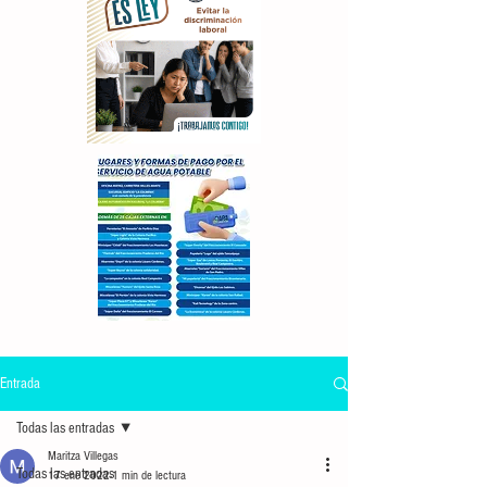
Entrada
Todas las entradas
Maritza Villegas
Todas las entradas
17 ene 2022
1 min de lectura