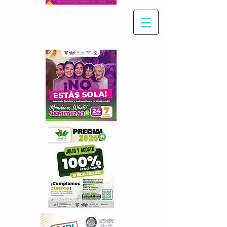
Con Maritza Villegas