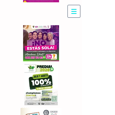
Con Maritza Villegas