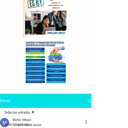
Entrada
Todas las entradas
Maritza Villegas
Todas las entradas
17 mar
1 min de lectura