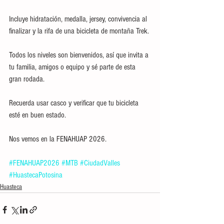
Incluye hidratación, medalla, jersey, convivencia al 
finalizar y la rifa de una bicicleta de montaña Trek.
Todos los niveles son bienvenidos, así que invita a 
tu familia, amigos o equipo y sé parte de esta 
gran rodada.
Recuerda usar casco y verificar que tu bicicleta 
esté en buen estado.
Nos vemos en la FENAHUAP 2026.
#FENAHUAP2026
#MTB
#CiudadValles
#HuastecaPotosina
Huasteca