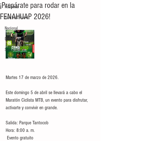
¡Prepárate para rodar en la
Huasteca
FENAHUAP 2026!
San Luis Potosí
Nacional
Deportes
Seguridad
Martes 17 de marzo de 2026.
Este domingo 5 de abril se llevará a cabo el 
Maratón Ciclista MTB, un evento para disfrutar, 
activarte y convivir en grande.
Salida: Parque Tantocob
Hora: 8:00 a. m.
 Evento gratuito