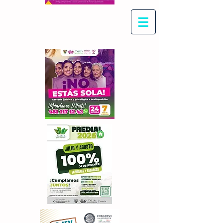
Con Maritza Villegas