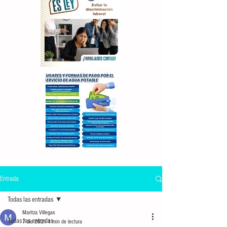
Entrada
Todas las entradas
Maritza Villegas
Todas las entradas
7 dic 2021
1 min de lectura