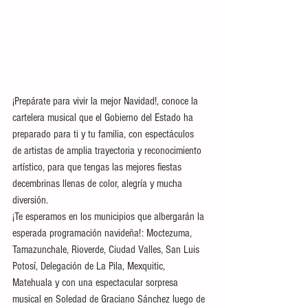
¡Prepárate para vivir la mejor Navidad!, conoce la 
cartelera musical que el Gobierno del Estado ha 
preparado para ti y tu familia, con espectáculos 
de artistas de amplia trayectoria y reconocimiento 
artístico, para que tengas las mejores fiestas 
decembrinas llenas de color, alegría y mucha 
diversión. 
¡Te esperamos en los municipios que albergarán la 
esperada programación navideña!: Moctezuma, 
Tamazunchale, Rioverde, Ciudad Valles, San Luis 
Potosí, Delegación de La Pila, Mexquitic, 
Matehuala y con una espectacular sorpresa 
musical en Soledad de Graciano Sánchez luego de 