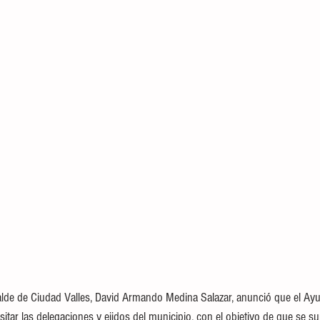
alcalde de Ciudad Valles, David Armando Medina Salazar, anunció que el Ay
sitar las delegaciones y ejidos del municipio, con el objetivo de que se s