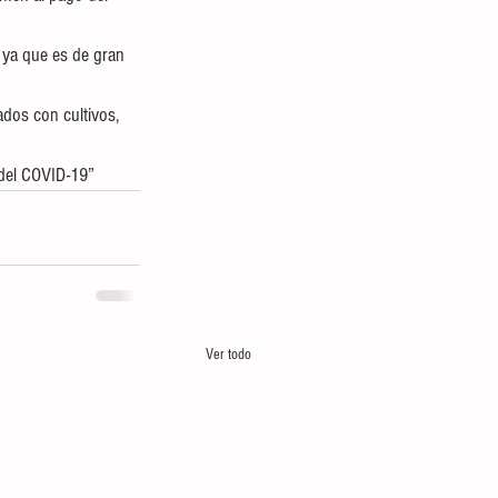
 ya que es de gran 
ados con cultivos, 
 del COVID-19”
Ver todo