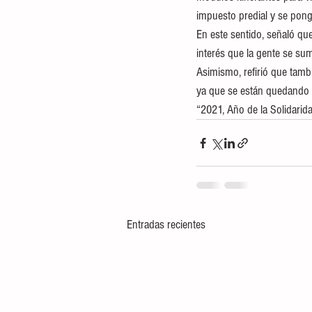
impuesto predial y se ponga
En este sentido, señaló qu
interés que la gente se sum
Asimismo, refirió que tambi
ya que se están quedando 
“2021, Año de la Solidarida
Entradas recientes