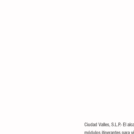
Ciudad Valles, S.L.P.- El 
módulos itinerantes para vi