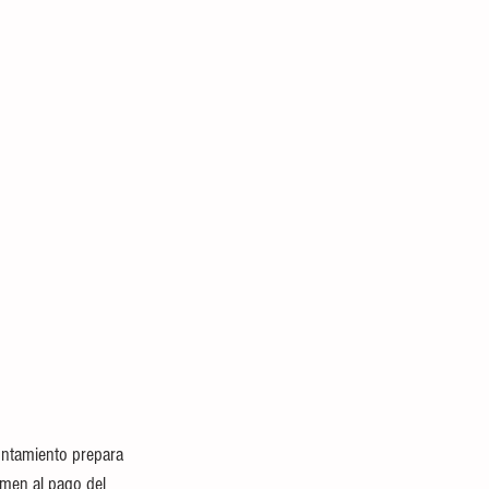
untamiento prepara 
umen al pago del 