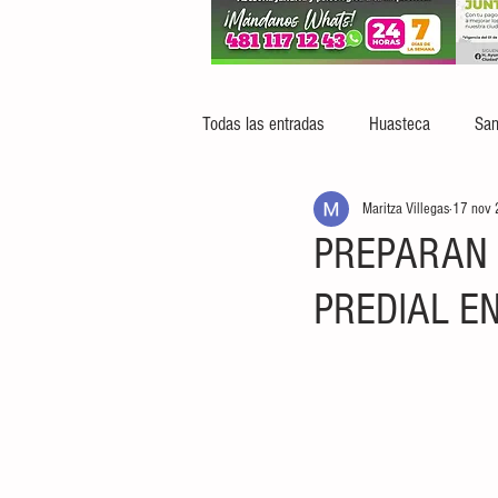
Todas las entradas
Huasteca
San
Maritza Villegas
17 nov
PREPARAN 
PREDIAL E