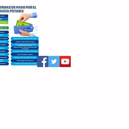
aritza Villegas