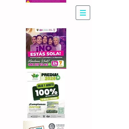
Con Maritza Villegas