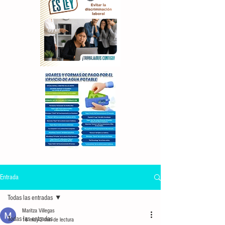
Entrada
Todas las entradas
Maritza Villegas
Todas las entradas
16 may
2 min de lectura