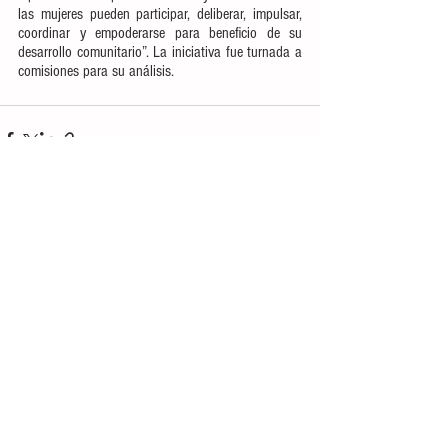
las mujeres pueden participar, deliberar, impulsar, 
coordinar y empoderarse para beneficio de su 
desarrollo comunitario”. La iniciativa fue turnada a 
comisiones para su análisis.
Ver todo
Entradas recientes