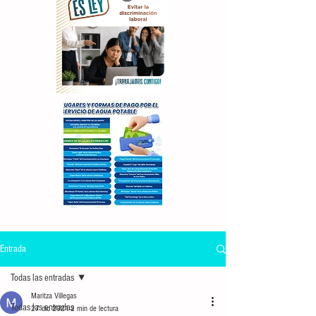
Entrada
Todas las entradas
Maritza Villegas
Todas las entradas
27 dic 2021
2 min de lectura