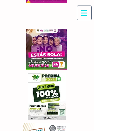
Con Maritza Villegas