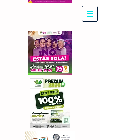
Con Maritza Villegas