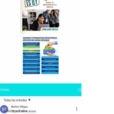
Entrada
Todas las entradas
Maritza Villegas
Todas las entradas
22 jun
2 min de lectura