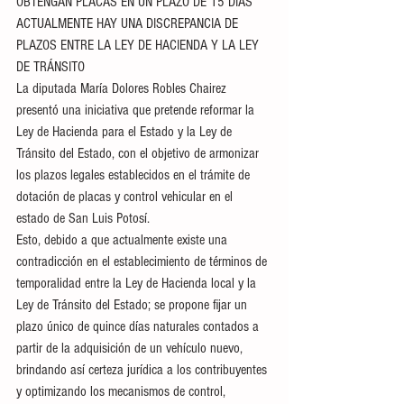
OBTENGAN PLACAS EN UN PLAZO DE 15 DIAS
ACTUALMENTE HAY UNA DISCREPANCIA DE 
PLAZOS ENTRE LA LEY DE HACIENDA Y LA LEY 
DE TRÁNSITO
La diputada María Dolores Robles Chairez 
presentó una iniciativa que pretende reformar la 
Ley de Hacienda para el Estado y la Ley de 
Tránsito del Estado, con el objetivo de armonizar 
los plazos legales establecidos en el trámite de 
dotación de placas y control vehicular en el 
estado de San Luis Potosí.
Esto, debido a que actualmente existe una 
contradicción en el establecimiento de términos de 
temporalidad entre la Ley de Hacienda local y la 
Ley de Tránsito del Estado; se propone fijar un 
plazo único de quince días naturales contados a 
partir de la adquisición de un vehículo nuevo, 
brindando así certeza jurídica a los contribuyentes 
y optimizando los mecanismos de control, 