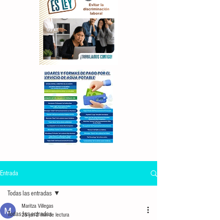
Entrada
Todas las entradas
Maritza Villegas
Todas las entradas
25 jun
2 min de lectura