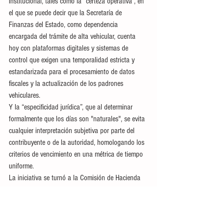
institucional, tales como la “certeza operativa”, en 
el que se puede decir que la Secretaría de 
Finanzas del Estado, como dependencia 
encargada del trámite de alta vehicular, cuenta 
hoy con plataformas digitales y sistemas de 
control que exigen una temporalidad estricta y 
estandarizada para el procesamiento de datos 
fiscales y la actualización de los padrones 
vehiculares.
Y la “especificidad jurídica”, que al determinar 
formalmente que los días son "naturales", se evita 
cualquier interpretación subjetiva por parte del 
contribuyente o de la autoridad, homologando los 
criterios de vencimiento en una métrica de tiempo 
uniforme.
La iniciativa se turnó a la Comisión de Hacienda 
del Estado para su análisis y dictamen 
correspondiente.