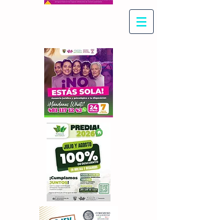
Con Maritza Villegas