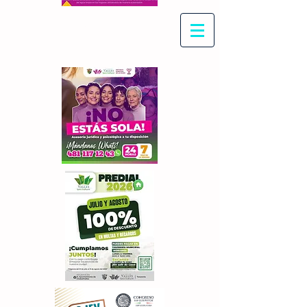
Con Maritza Villegas