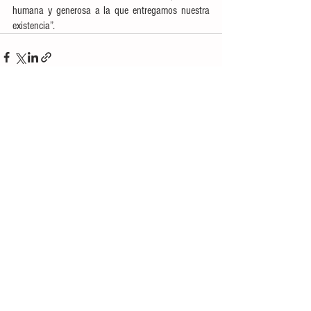
humana y generosa a la que entregamos nuestra 
existencia”.
Ver todo
Entradas recientes