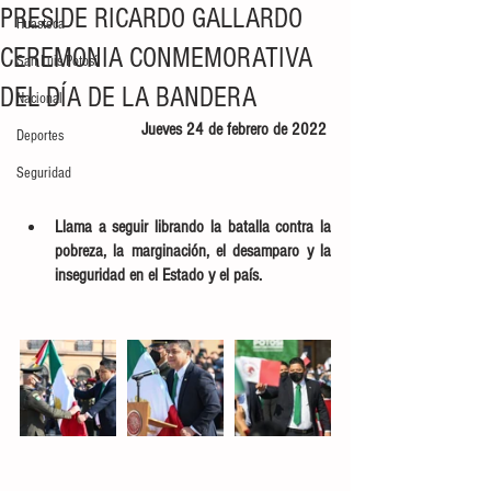
PRESIDE RICARDO GALLARDO
Huasteca
CEREMONIA CONMEMORATIVA
San Luis Potosí
DEL DÍA DE LA BANDERA
Nacional
Jueves 24 de febrero de 2022 
Deportes
Seguridad
Llama a seguir librando la batalla contra la 
pobreza, la marginación, el desamparo y la 
inseguridad en el Estado y el país. 