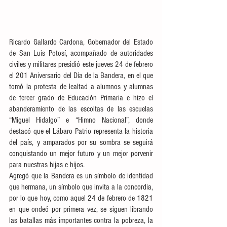
Ricardo Gallardo Cardona, Gobernador del Estado 
de San Luis Potosí, acompañado de autoridades 
civiles y militares presidió este jueves 24 de febrero 
el 201 Aniversario del Día de la Bandera, en el que 
tomó la protesta de lealtad a alumnos y alumnas 
de tercer grado de Educación Primaria e hizo el 
abanderamiento de las escoltas de las escuelas 
“Miguel Hidalgo” e “Himno Nacional”, donde 
destacó que el Lábaro Patrio representa la historia 
del país, y amparados por su sombra se seguirá 
conquistando un mejor futuro y un mejor porvenir 
para nuestras hijas e hijos.
Agregó que la Bandera es un símbolo de identidad 
que hermana, un símbolo que invita a la concordia, 
por lo que hoy, como aquel 24 de febrero de 1821 
en que ondeó por primera vez, se siguen librando 
las batallas más importantes contra la pobreza, la 