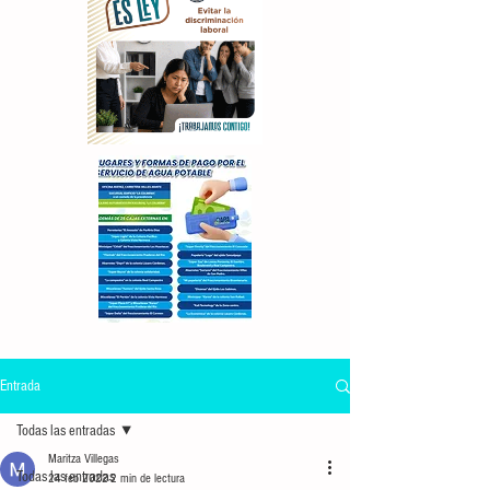
Entrada
Todas las entradas
Maritza Villegas
Todas las entradas
24 feb 2022
2 min de lectura