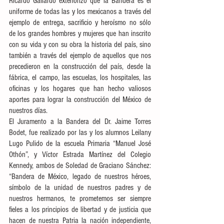
Ricardo Gallardo exteriorizó que la Bandera es el 
uniforme de todas las y los mexicanos a través del 
ejemplo de entrega, sacrificio y heroísmo no sólo 
de los grandes hombres y mujeres que han inscrito 
con su vida y con su obra la historia del país, sino 
también a través del ejemplo de aquellos que nos 
precedieron en la construcción del país, desde la 
fábrica, el campo, las escuelas, los hospitales, las 
oficinas y los hogares que han hecho valiosos 
aportes para lograr la construcción del México de 
nuestros días.
El Juramento a la Bandera del Dr. Jaime Torres 
Bodet, fue realizado por las y los alumnos Leilany 
Lugo Pulido de la escuela Primaria “Manuel José 
Othón”, y Víctor Estrada Martínez del Colegio 
Kennedy, ambos de Soledad de Graciano Sánchez: 
“Bandera de México, legado de nuestros héroes, 
símbolo de la unidad de nuestros padres y de 
nuestros hermanos, te prometemos ser siempre 
fieles a los principios de libertad y de justicia que 
hacen de nuestra Patria la nación independiente, 