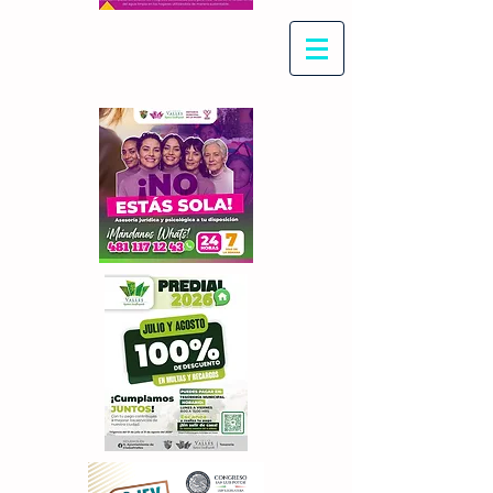
Con Maritza Villegas