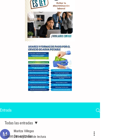
Entrada
Todas las entradas
Maritza Villegas
Todas las entradas
29 may
2 min de lectura