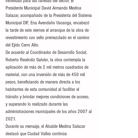
movilidad para las familias del sector, el 
Presidente Municipal David Armando Medina 
Salazar, acompañado de la Presidenta del Sistema 
Municipal DIF, Ena Avendaño Uscanga, encabezó 
la tarde de este viernes el arranque de la obra de 
revestimiento con sello premezclado en el camino 
del Ejido Cerro Alto.
De acuerdo al Coordinador de Desarrollo Social, 
Roberto Reséndiz Galván, la obra contempla la 
aplicación de más de 2 mil metros cuadrados de 
material, con una inversión de más de 450 mil 
pesos, beneficiando de manera directa a los 
habitantes de esta comunidad al facilitar el 
tránsito y brindar mejores condiciones de acceso, 
y superando lo realizado durante las 
administraciones municipales de los años 2007 al 
2021.
Durante su mensaje, el Alcalde Medina Salazar 
destacó que Ciudad Valles continúa 