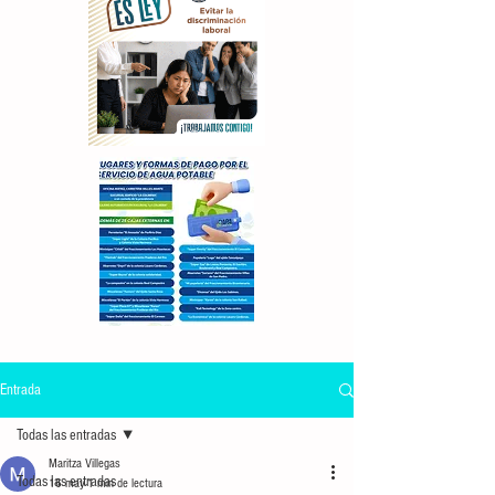
Entrada
Todas las entradas
Maritza Villegas
Todas las entradas
16 may
1 min de lectura