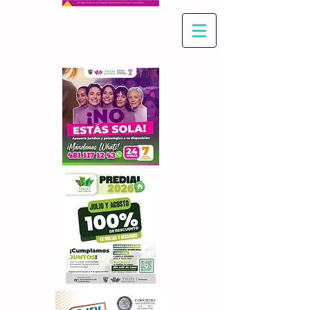
Con Maritza Villegas