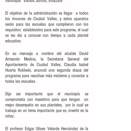
municipal “Vamos Juntos, Enlázate”.
El objetivo de la administración es llegar  a todos 
los rincones de Ciudad Valles, y estos aparatos 
serán para las escuelas que cumplieron con los 
requisitos  establecidos para este programa, el cual 
se les dio a conocer con tiempo a cada plantel 
educativo.
En su mensaje a nombre del alcalde David 
Armando Medina, la Secretaria General del 
Ayuntamiento de Ciudad Valles, Claudia Isabel 
Huerta Robledo, anunció una segunda etapa del 
programa para reactivar más módems y conectar a 
todas las escuelas.
Dijo ser importante que el municipio se 
comprometa con maestros para que tengan  un 
mejor desempeño en sus planteles,  por lo cual se 
trabaja en un tema importante que es, invertir en la 
niñez. 
El profesor Edgar Ulises Velarde Hernández de la 