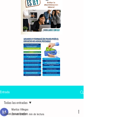
Entrada
Todas las entradas
Maritza Villegas
Todas las entradas
23 feb 2022
1 min de lectura