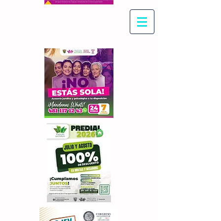
Con Maritza Villegas