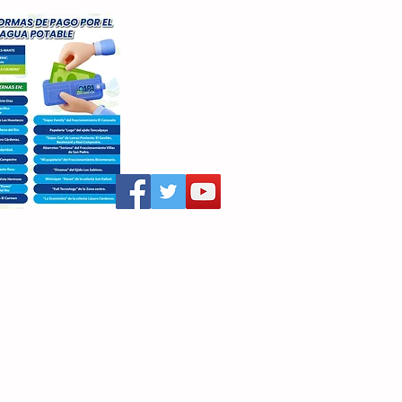
aritza Villegas