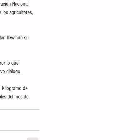
ración Nacional 
los agricultores, 
por lo que 
vo diálogo. 
n Kilogramo de 
ales del mes de 