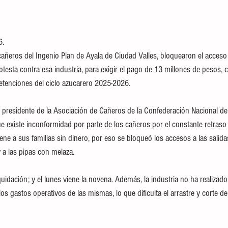
6.
añeros del Ingenio Plan de Ayala de Ciudad Valles, bloquearon el acceso
esta contra esa industria, para exigir el pago de 13 millones de pesos, 
retenciones del ciclo azucarero 2025-2026. 
, presidente de la Asociación de Cañeros de la Confederación Nacional de 
 existe inconformidad por parte de los cañeros por el constante retraso
ene a sus familias sin dinero, por eso se bloqueó los accesos a las salid
 a las pipas con melaza. 
uidación; y el lunes viene la novena. Además, la industria no ha realizado 
s gastos operativos de las mismas, lo que dificulta el arrastre y corte de