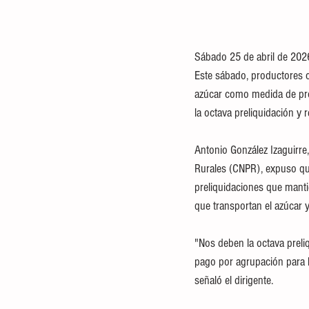
Sábado 25 de abril de 202
Este sábado, productores c
azúcar como medida de prot
la octava preliquidación y 
Antonio González Izaguirre
Rurales (CNPR), expuso que
preliquidaciones que manti
que transportan el azúcar y
"Nos deben la octava preliq
pago por agrupación para lo
señaló el dirigente.