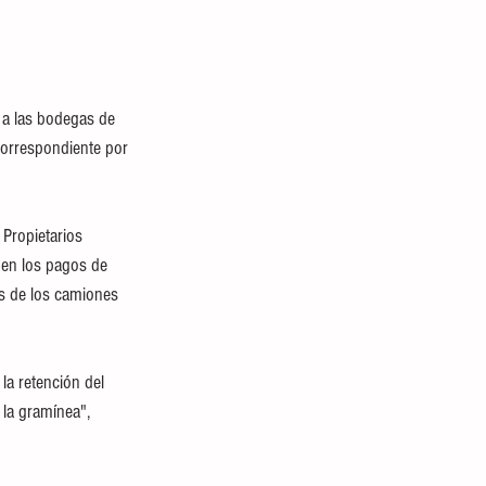
 a las bodegas de 
correspondiente por 
Propietarios 
 en los pagos de 
as de los camiones 
la retención del 
 la gramínea", 