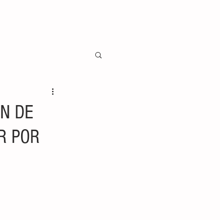
N DE
R POR