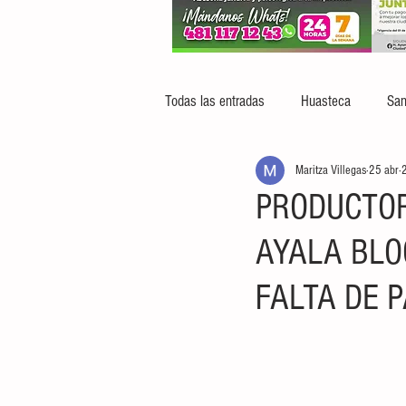
Todas las entradas
Huasteca
San
Maritza Villegas
25 abr
2
PRODUCTOR
AYALA BLO
FALTA DE 