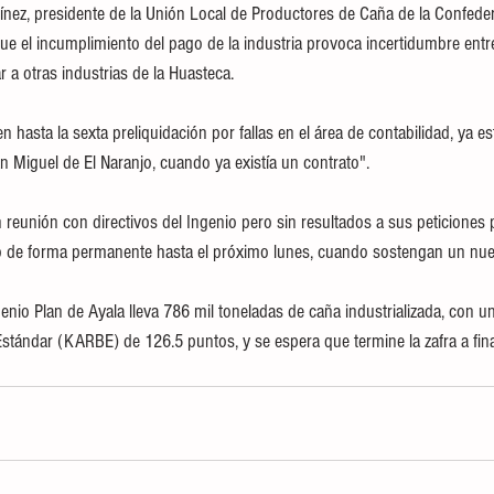
ínez, presidente de la Unión Local de Productores de Caña de la Confede
e el incumplimiento del pago de la industria provoca incertidumbre entre 
r a otras industrias de la Huasteca. 
n Miguel de El Naranjo, cuando ya existía un contrato".
reunión con directivos del Ingenio pero sin resultados a sus peticiones 
o de forma permanente hasta el próximo lunes, cuando sostengan un nue
enio Plan de Ayala lleva 786 mil toneladas de caña industrializada, con u
tándar (KARBE) de 126.5 puntos, y se espera que termine la zafra a fin