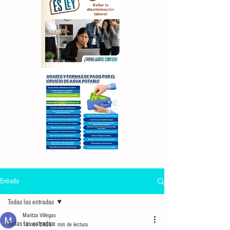
Entrada
Todas las entradas
Maritza Villegas
Todas las entradas
13 nov 2025
1 min de lectura