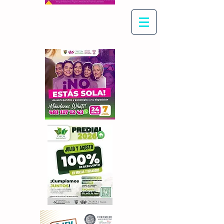
Con Maritza Villegas