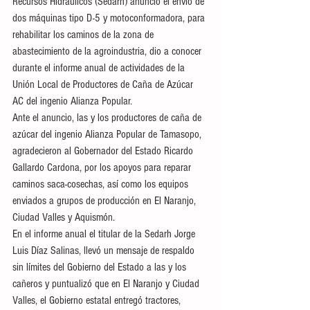
Recursos Hidráulicos (Sedarh) anunció el envío de 
dos máquinas tipo D-5 y motoconformadora, para 
rehabilitar los caminos de la zona de 
abastecimiento de la agroindustria, dio a conocer 
durante el informe anual de actividades de la 
Unión Local de Productores de Caña de Azúcar 
AC del ingenio Alianza Popular. 
Ante el anuncio, las y los productores de caña de 
azúcar del ingenio Alianza Popular de Tamasopo, 
agradecieron al Gobernador del Estado Ricardo 
Gallardo Cardona, por los apoyos para reparar 
caminos saca-cosechas, así como los equipos 
enviados a grupos de producción en El Naranjo, 
Ciudad Valles y Aquismón. 
En el informe anual el titular de la Sedarh Jorge 
Luis Díaz Salinas, llevó un mensaje de respaldo 
sin límites del Gobierno del Estado a las y los 
cañeros y puntualizó que en El Naranjo y Ciudad 
Valles, el Gobierno estatal entregó tractores, 