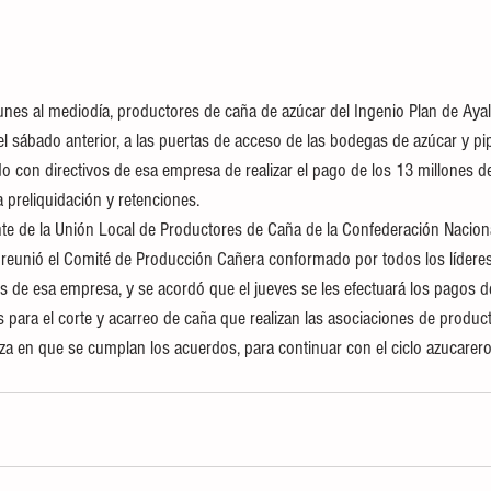
 lunes al mediodía, productores de caña de azúcar del Ingenio Plan de Ayala
l sábado anterior, a las puertas de acceso de las bodegas de azúcar y pi
rdo con directivos de esa empresa de realizar el pago de los 13 millones d
 preliquidación y retenciones.
te de la Unión Local de Productores de Caña de la Confederación Nacion
 reunió el Comité de Producción Cañera conformado por todos los líderes
s de esa empresa, y se acordó que el jueves se les efectuará los pagos de
s para el corte y acarreo de caña que realizan las asociaciones de product
za en que se cumplan los acuerdos, para continuar con el ciclo azucarero