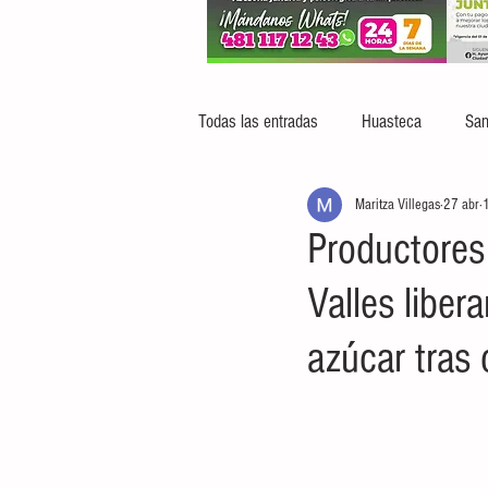
Todas las entradas
Huasteca
San
Maritza Villegas
27 abr
1
Productores
Valles liber
azúcar tras