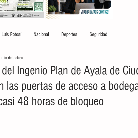
 Luis Potosí
Nacional
Deportes
Seguridad
 min de lectura
 del Ingenio Plan de Ayala de Ci
an las puertas de acceso a bodeg
 casi 48 horas de bloqueo