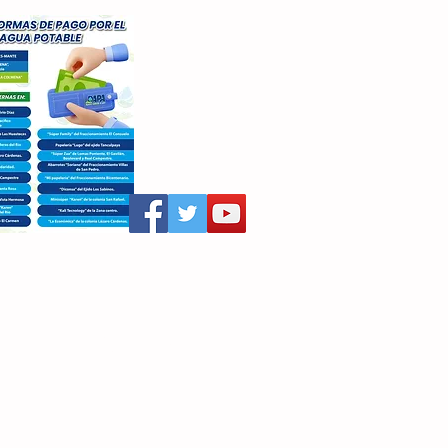
aritza Villegas