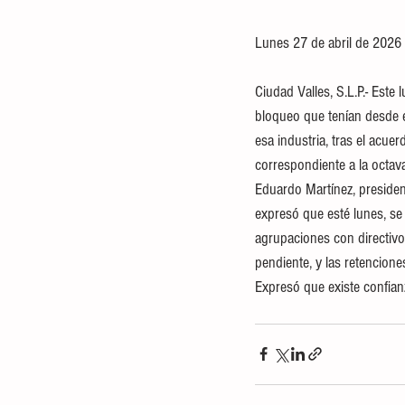
Lunes 27 de abril de 2026 
Ciudad Valles, S.L.P.- Este
bloqueo que tenían desde e
esa industria, tras el acue
correspondiente a la octava
Eduardo Martínez, presiden
expresó que esté lunes, se
agrupaciones con directivo
pendiente, y las retencione
Expresó que existe confian