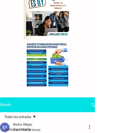
Entrada
Todas las entradas
Maritza Villegas
Todas las entradas
6 abr
1 min de lectura