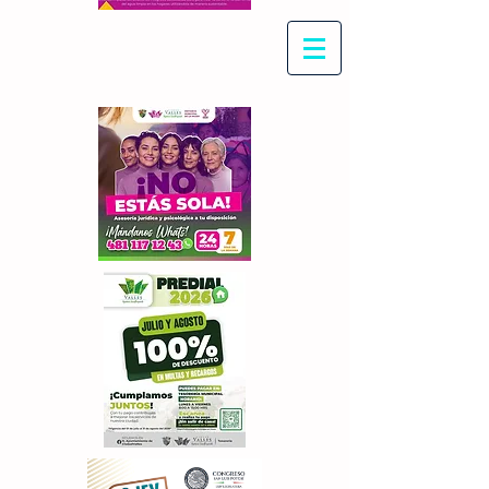
Con Maritza Villegas