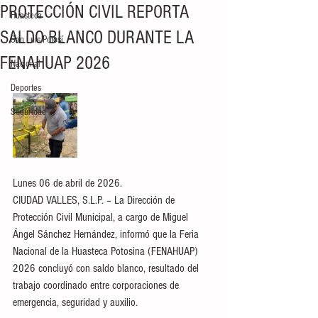
PROTECCIÓN CIVIL REPORTA
Huasteca
SALDO BLANCO DURANTE LA
San Luis Potosí
FENAHUAP 2026
Nacional
Deportes
Seguridad
Lunes 06 de abril de 2026.
CIUDAD VALLES, S.L.P. – La Dirección de 
Protección Civil Municipal, a cargo de Miguel 
Ángel Sánchez Hernández, informó que la Feria 
Nacional de la Huasteca Potosina (FENAHUAP) 
2026 concluyó con saldo blanco, resultado del 
trabajo coordinado entre corporaciones de 
emergencia, seguridad y auxilio.