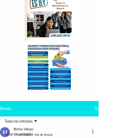
Entrada
Todas las entradas
Maritza Villegas
Todas las entradas
17 ene 2022
1 min de lectura