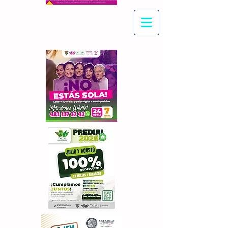
Con Maritza Villegas