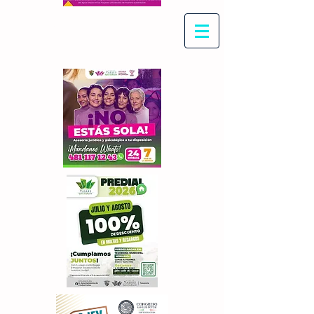
Con Maritza Villegas