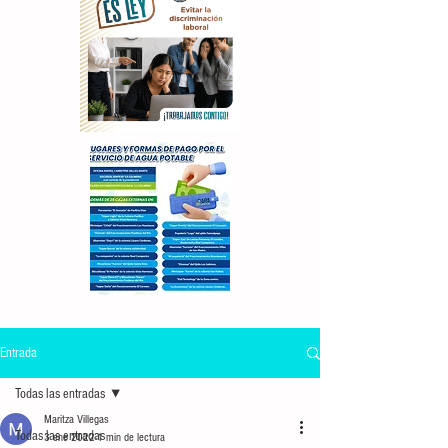
Entrada
Todas las entradas
Maritza Villegas
Todas las entradas
3 ene 2022
1 min de lectura