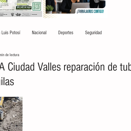
 Luis Potosí
Nacional
Deportes
Seguridad
min de lectura
A Ciudad Valles reparación de tub
ilas