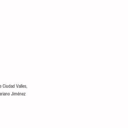
 Ciudad Valles, 
ariano Jiménez 