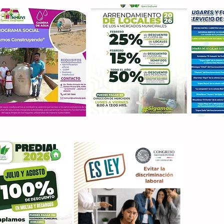
Con M