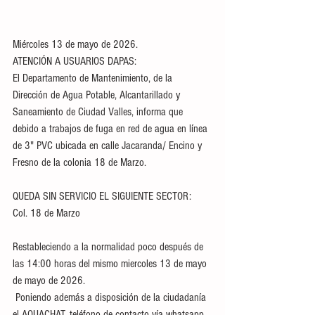
Miércoles 13 de mayo de 2026.
ATENCIÓN A USUARIOS DAPAS: 
El Departamento de Mantenimiento, de la 
Dirección de Agua Potable, Alcantarillado y 
Saneamiento de Ciudad Valles, informa que 
debido a trabajos de fuga en red de agua en línea 
de 3" PVC ubicada en calle Jacaranda/ Encino y 
Fresno de la colonia 18 de Marzo. 
QUEDA SIN SERVICIO EL SIGUIENTE SECTOR:
Col. 18 de Marzo 
Restableciendo a la normalidad poco después de 
las 14:00 horas del mismo miercoles 13 de mayo 
de mayo de 2026.
 Poniendo además a disposición de la ciudadanía 
el AQUACHAT, teléfono de contacto vía whatsapp 