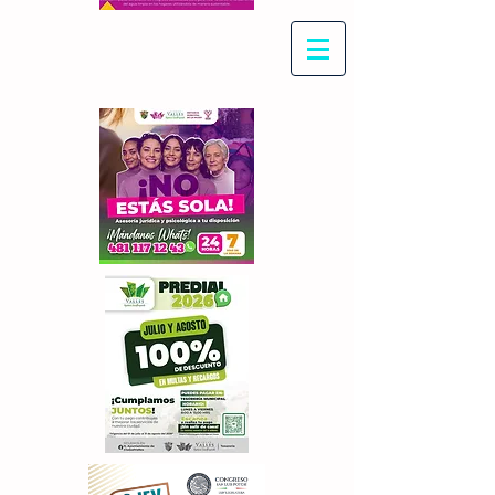
Con Maritza Villegas