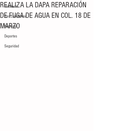
REALIZA LA DAPA REPARACIÓN
Huasteca
DE FUGA DE AGUA EN COL. 18 DE
San Luis Potosí
MARZO
Nacional
Deportes
Seguridad