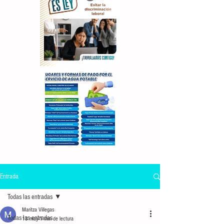
Entrada
Todas las entradas
Maritza Villegas
Todas las entradas
13 may
1 min de lectura