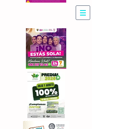
Con Maritza Villegas