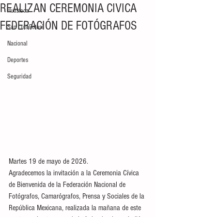
REALIZAN CEREMONIA CIVICA
Huasteca
FEDERACIÓN DE FOTÓGRAFOS
San Luis Potosí
Nacional
Deportes
Seguridad
Martes 19 de mayo de 2026.
Agradecemos la invitación a la Ceremonia Cívica 
de Bienvenida de la Federación Nacional de 
Fotógrafos, Camarógrafos, Prensa y Sociales de la 
República Mexicana, realizada la mañana de este 