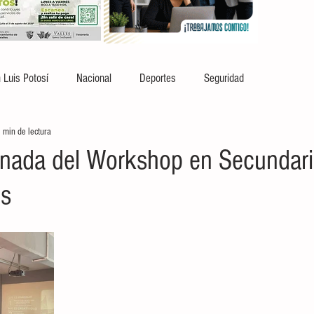
 Luis Potosí
Nacional
Deportes
Seguridad
 min de lectura
rnada del Workshop en Secundari
es