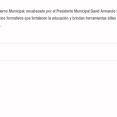
ierno Municipal, encabezado por el Presidente Municipal David Armando 
s formativos que fortalecen la educación y brindan herramientas útiles p
.