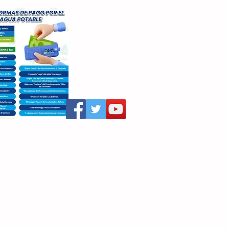
aritza Villegas