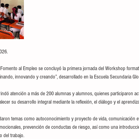
026.
e Fomento al Empleo se concluyó la primera jornada del Workshop formati
nando, innovando y creando”, desarrollado en la Escuela Secundaria Glo
rindó atención a más de 200 alumnas y alumnos, quienes participaron ac
ecer su desarrollo integral mediante la reflexión, el diálogo y el aprendiza
rdaron temas como autoconocimiento y proyecto de vida, comunicación efe
emocionales, prevención de conductas de riesgo, así como una introducció
 del trabajo.