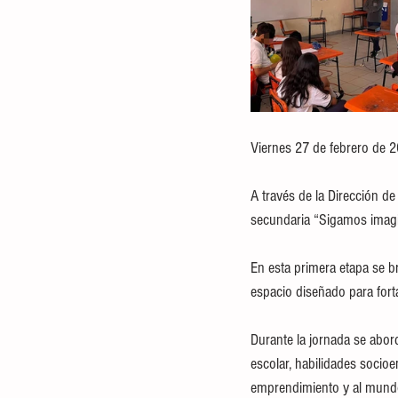
Viernes 27 de febrero de 2
A través de la Dirección d
secundaria “Sigamos imagi
En esta primera etapa se b
espacio diseñado para fortal
Durante la jornada se abo
escolar, habilidades socio
emprendimiento y al mundo