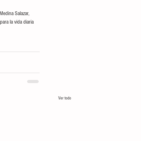
Medina Salazar, 
ara la vida diaria 
Ver todo