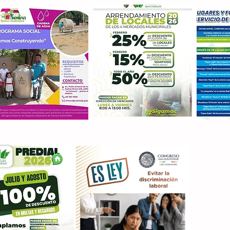
Con M