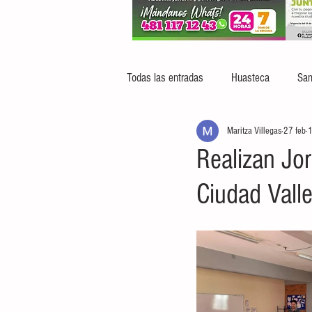
Todas las entradas
Huasteca
San
Maritza Villegas
27 feb
1
Realizan Jo
Ciudad Vall