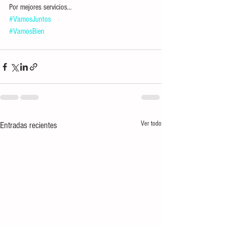
Por mejores servicios...
#VamosJuntos
#VamosBien
Ver todo
Entradas recientes