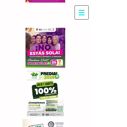
Con Maritza Villegas