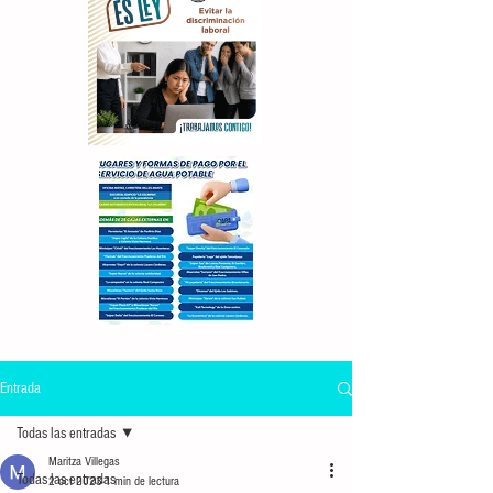
Entrada
Todas las entradas
Maritza Villegas
Todas las entradas
2 oct 2023
1 min de lectura