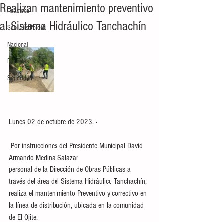
Realizan mantenimiento preventivo
Huasteca
al Sistema Hidráulico Tanchachín
San Luis Potosí
Nacional
Deportes
Seguridad
Lunes 02 de octubre de 2023. - 
 Por instrucciones del Presidente Municipal David 
Armando Medina Salazar 
personal de la Dirección de Obras Públicas a 
través del área del Sistema Hidráulico Tanchachín, 
realiza el mantenimiento Preventivo y correctivo en 
la línea de distribución, ubicada en la comunidad 
de El Ojite.