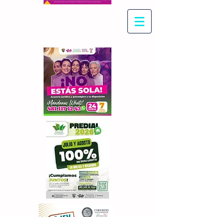
Con Maritza Villegas