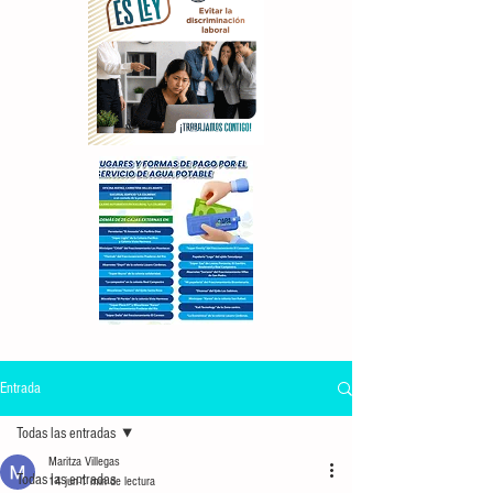
Entrada
Todas las entradas
Maritza Villegas
Todas las entradas
14 jun
1 min de lectura