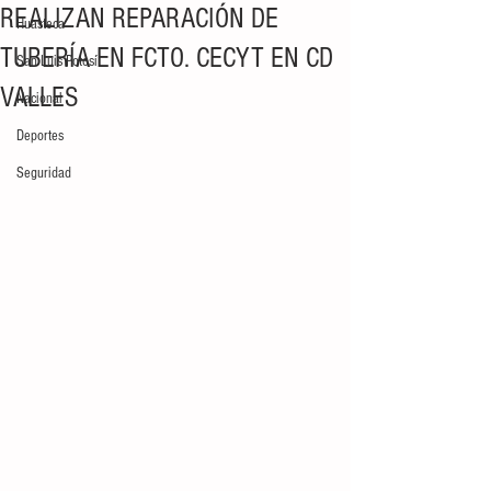
REALIZAN REPARACIÓN DE
Huasteca
TUBERÍA EN FCTO. CECYT EN CD
San Luis Potosí
VALLES
Nacional
Deportes
Seguridad