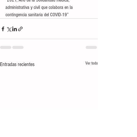
“2021, Año de la Solidaridad médica, 
administrativa y civil que colabora en la 
contingencia sanitaria del COVID-19”
Ver todo
Entradas recientes