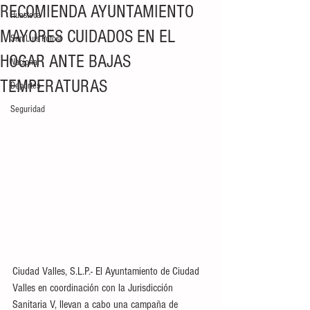
RECOMIENDA AYUNTAMIENTO
Huasteca
MAYORES CUIDADOS EN EL
San Luis Potosí
HOGAR ANTE BAJAS
Nacional
TEMPERATURAS
Deportes
Seguridad
Ciudad Valles, S.L.P.- El Ayuntamiento de Ciudad 
Valles en coordinación con la Jurisdicción 
Sanitaria V, llevan a cabo una campaña de 