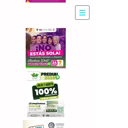
Con Maritza Villegas