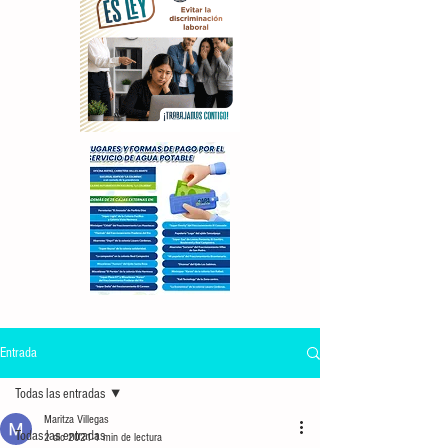
Entrada
Todas las entradas
Maritza Villegas
Todas las entradas
2 dic 2021
1 min de lectura