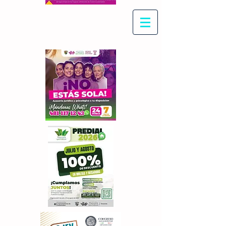
Con Maritza Villegas