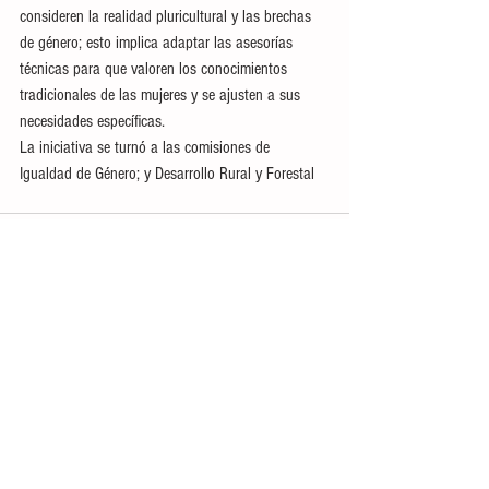
consideren la realidad pluricultural y las brechas 
de género; esto implica adaptar las asesorías 
técnicas para que valoren los conocimientos 
tradicionales de las mujeres y se ajusten a sus 
necesidades específicas. 
La iniciativa se turnó a las comisiones de 
Igualdad de Género; y Desarrollo Rural y Forestal
Ver todo
Entradas recientes