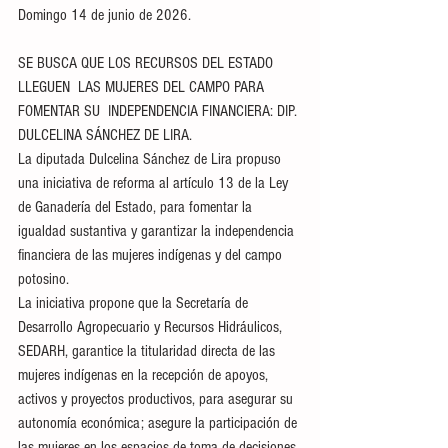
Domingo 14 de junio de 2026. 
SE BUSCA QUE LOS RECURSOS DEL ESTADO 
LLEGUEN  LAS MUJERES DEL CAMPO PARA 
FOMENTAR SU  INDEPENDENCIA FINANCIERA: DIP. 
DULCELINA SÁNCHEZ DE LIRA.
La diputada Dulcelina Sánchez de Lira propuso 
una iniciativa de reforma al artículo 13 de la Ley 
de Ganadería del Estado, para fomentar la 
igualdad sustantiva y garantizar la independencia 
financiera de las mujeres indígenas y del campo 
potosino. 
La iniciativa propone que la Secretaría de 
Desarrollo Agropecuario y Recursos Hidráulicos, 
SEDARH, garantice la titularidad directa de las 
mujeres indígenas en la recepción de apoyos, 
activos y proyectos productivos, para asegurar su 
autonomía económica; asegure la participación de 
las mujeres en los espacios de toma de decisiones 