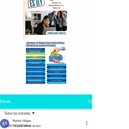
Entrada
Todas las entradas
Maritza Villegas
Todas las entradas
14 jun
2 min de lectura