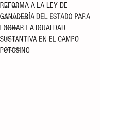
REFORMA A LA LEY DE
Huasteca
GANADERÍA DEL ESTADO PARA
San Luis Potosí
LOGRAR LA IGUALDAD
Nacional
SUSTANTIVA EN EL CAMPO
Deportes
POTOSINO
Seguridad