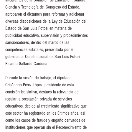
Ciencia y Tecnología del Congreso del Estado, 
aprobaron el dictamen para reformar y adicionar 
diversas disposiciones de la Ley de Educación del 
Estado de San Luis Potosí en materia de 
publicidad educativa, supervisión y procedimientos 
sancionadores, dentro del marco de las 
competencias estatales, presentada por el 
gobernador Constitucional de San Luis Potosí 
Ricardo Gallardo Cardona.
Durante la sesión de trabajo, el diputado 
Crisógono Pérez López, presidente de esta 
comisión legislativa, destacó la relevancia de 
regular la prestación privada de servicios 
educativos, debido al crecimiento significativo que 
este sector ha registrado en los últimos años, así 
como los casos de fraude y engaño derivados de 
instituciones que operan sin el Reconocimiento de 