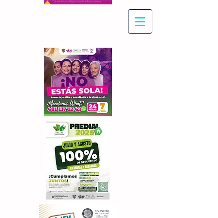
Con Maritza Villegas