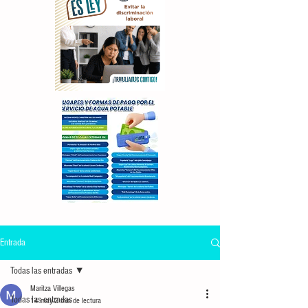
Entrada
Todas las entradas
Maritza Villegas
Todas las entradas
14 may
2 min de lectura