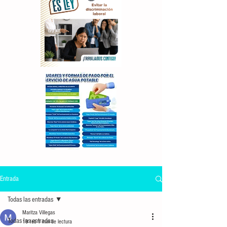
Entrada
Todas las entradas
Maritza Villegas
Todas las entradas
19 feb
1 min de lectura