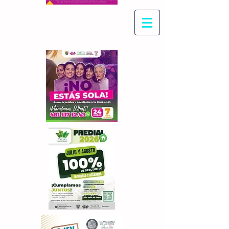
Con Maritza Villegas