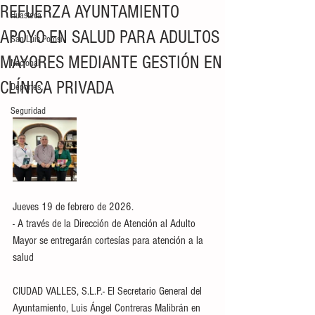
REFUERZA AYUNTAMIENTO
Huasteca
APOYO EN SALUD PARA ADULTOS
San Luis Potosí
MAYORES MEDIANTE GESTIÓN EN
Nacional
CLÍNICA PRIVADA
Deportes
Seguridad
Jueves 19 de febrero de 2026.
- A través de la Dirección de Atención al Adulto 
Mayor se entregarán cortesías para atención a la 
salud 
CIUDAD VALLES, S.L.P.- El Secretario General del 
Ayuntamiento, Luis Ángel Contreras Malibrán en 