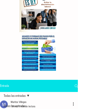
Entrada
Todas las entradas
Maritza Villegas
Todas las entradas
19 mar
1 min de lectura