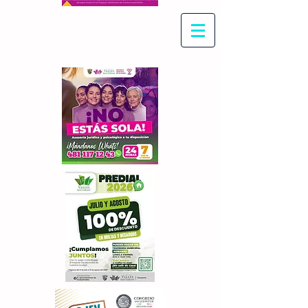
Con Maritza Villegas