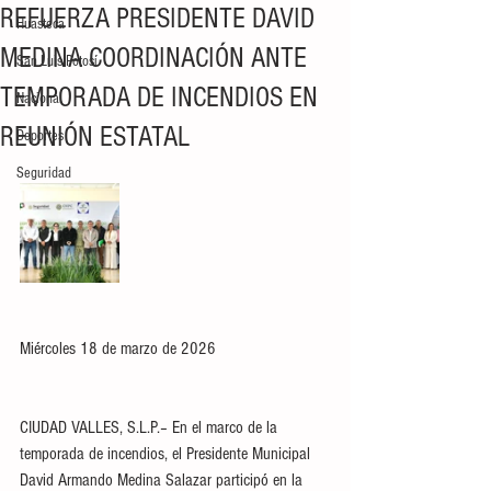
REFUERZA PRESIDENTE DAVID
Huasteca
MEDINA COORDINACIÓN ANTE
San Luis Potosí
TEMPORADA DE INCENDIOS EN
Nacional
REUNIÓN ESTATAL
Deportes
Seguridad
Miércoles 18 de marzo de 2026
CIUDAD VALLES, S.L.P.– En el marco de la 
temporada de incendios, el Presidente Municipal 
David Armando Medina Salazar participó en la 