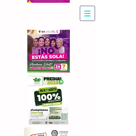
Con Maritza Villegas