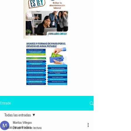
Entrada
Todas las entradas
Maritza Villegas
Todas las entradas
29 abr
1 min de lectura