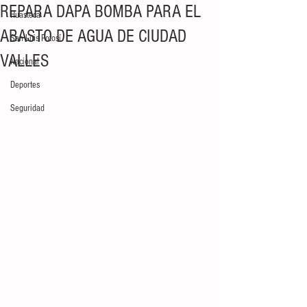
REPARA DAPA BOMBA PARA EL
Huasteca
ABASTO DE AGUA DE CIUDAD
San Luis Potosí
VALLES
Nacional
Deportes
Seguridad