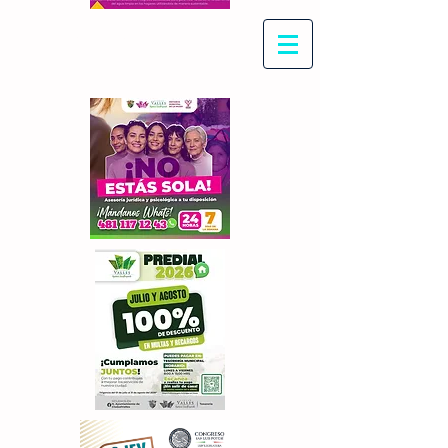
Con Maritza Villegas