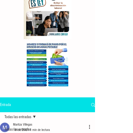
Entrada
Todas las entradas
Maritza Villegas
Todas las entradas
10 dic 2021
1 min de lectura