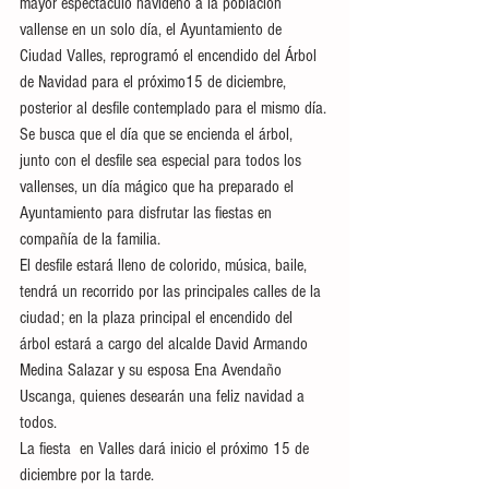
mayor espectáculo navideño a la población 
vallense en un solo día, el Ayuntamiento de 
Ciudad Valles, reprogramó el encendido del Árbol 
de Navidad para el próximo15 de diciembre, 
posterior al desfile contemplado para el mismo día.
Se busca que el día que se encienda el árbol, 
junto con el desfile sea especial para todos los 
vallenses, un día mágico que ha preparado el 
Ayuntamiento para disfrutar las fiestas en 
compañía de la familia.
El desfile estará lleno de colorido, música, baile, 
tendrá un recorrido por las principales calles de la 
ciudad; en la plaza principal el encendido del 
árbol estará a cargo del alcalde David Armando 
Medina Salazar y su esposa Ena Avendaño 
Uscanga, quienes desearán una feliz navidad a 
todos.
La fiesta  en Valles dará inicio el próximo 15 de 
diciembre por la tarde.