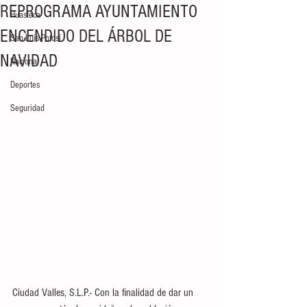
REPROGRAMA AYUNTAMIENTO
Huasteca
ENCENDIDO DEL ÁRBOL DE
San Luis Potosí
NAVIDAD
Nacional
Deportes
Seguridad
Ciudad Valles, S.L.P.- Con la finalidad de dar un 