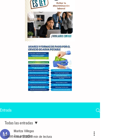
Entrada
Todas las entradas
Maritza Villegas
Todas las entradas
4 mar 2022
1 min de lectura