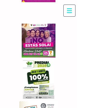
Con Maritza Villegas