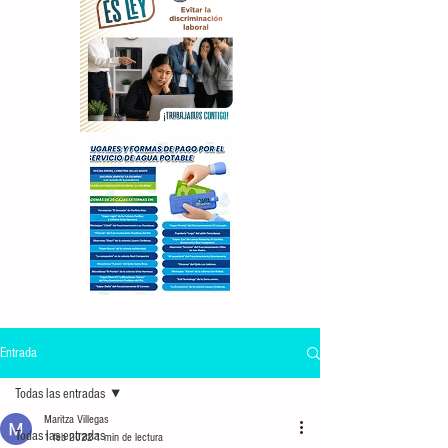
Entrada
Todas las entradas
Maritza Villegas
Todas las entradas
1 feb 2022
1 min de lectura