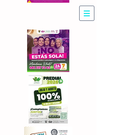
Con Maritza Villegas