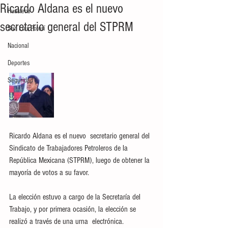
Ricardo Aldana es el nuevo
Huasteca
secretario general del STPRM
San Luis Potosí
Nacional
Deportes
Seguridad
Ricardo Aldana es el nuevo  secretario general del 
Sindicato de Trabajadores Petroleros de la 
República Mexicana (STPRM), luego de obtener la 
mayoría de votos a su favor. 
La elección estuvo a cargo de la Secretaría del 
Trabajo, y por primera ocasión, la elección se 
realizó a través de una urna  electrónica. 