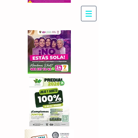
Con Maritza Villegas