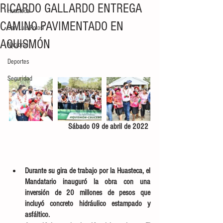
RICARDO GALLARDO ENTREGA
Huasteca
CAMINO PAVIMENTADO EN
San Luis Potosí
AQUISMÓN
Nacional
Deportes
Seguridad
Sábado 09 de abril de 2022 
Durante su gira de trabajo por la Huasteca, el 
Mandatario inauguró la obra con una 
inversión de 20 millones de pesos que 
incluyó concreto hidráulico estampado y 
asfáltico.