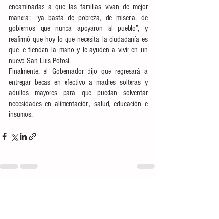
encaminadas a que las familias vivan de mejor 
manera: “ya basta de pobreza, de miseria, de 
gobiernos que nunca apoyaron al pueblo”, y 
reafirmó que hoy lo que necesita la ciudadanía es 
que le tiendan la mano y le ayuden a vivir en un 
nuevo San Luis Potosí. 
Finalmente, el Gobernador dijo que regresará a 
entregar becas en efectivo a madres solteras y 
adultos mayores para que puedan solventar 
necesidades en alimentación, salud, educación e 
insumos. 
Ver todo
Entradas recientes