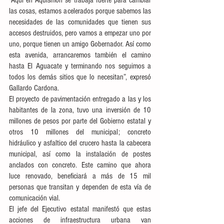
“Aquí en Aquismón se trabaja fuerte para cambiar 
las cosas, estamos acelerados porque sabemos las 
necesidades de las comunidades que tienen sus 
accesos destruidos, pero vamos a empezar uno por 
uno, porque tienen un amigo Gobernador. Así como 
esta avenida, arrancaremos también el camino 
hasta El Aguacate y terminando nos seguimos a 
todos los demás sitios que lo necesitan”, expresó 
Gallardo Cardona. 
El proyecto de pavimentación entregado a las y los 
habitantes de la zona, tuvo una inversión de 10 
millones de pesos por parte del Gobierno estatal y 
otros 10 millones del municipal; concreto 
hidráulico y asfaltico del crucero hasta la cabecera 
municipal, así como la instalación de postes 
anclados con concreto. Este camino que ahora 
luce renovado, beneficiará a más de 15 mil 
personas que transitan y dependen de esta vía de 
comunicación vial. 
El jefe del Ejecutivo estatal manifestó que estas 
acciones de infraestructura urbana van 