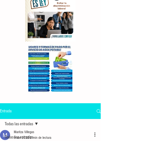
Entrada
Todas las entradas
Maritza Villegas
Todas las entradas
9 abr 2022
2 min de lectura