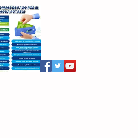
aritza Villegas