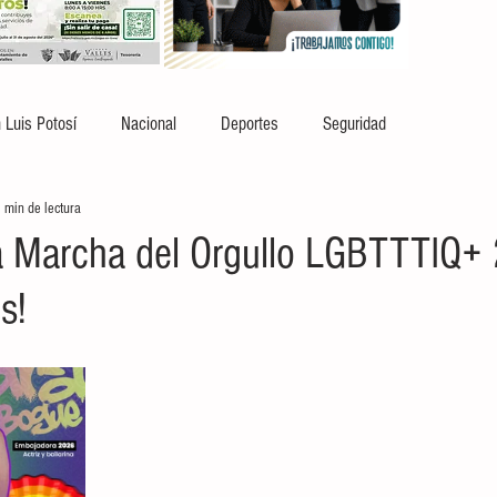
 Luis Potosí
Nacional
Deportes
Seguridad
 min de lectura
a Marcha del Orgullo LGBTTTIQ+
s!