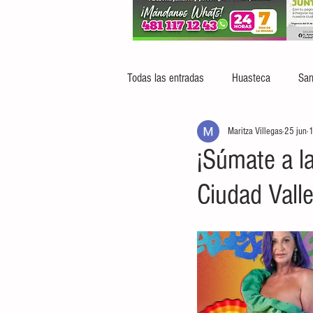
Todas las entradas
Huasteca
San
Maritza Villegas
25 jun
1
¡Súmate a l
Ciudad Valle