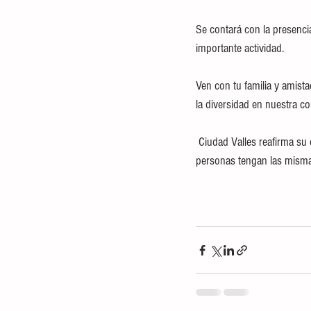
Se contará con la presenci
importante actividad.
Ven con tu familia y amista
la diversidad en nuestra c
 Ciudad Valles reafirma su compromiso con una sociedad más incluyente, libre de discriminación y donde todas las 
personas tengan las misma