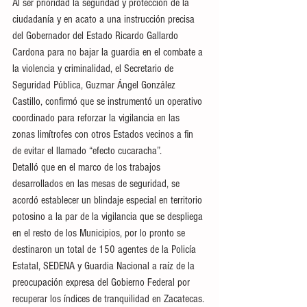
Al ser prioridad la seguridad y protección de la 
ciudadanía y en acato a una instrucción precisa 
del Gobernador del Estado Ricardo Gallardo 
Cardona para no bajar la guardia en el combate a 
la violencia y criminalidad, el Secretario de 
Seguridad Pública, Guzmar Ángel González 
Castillo, confirmó que se instrumentó un operativo 
coordinado para reforzar la vigilancia en las 
zonas limítrofes con otros Estados vecinos a fin 
de evitar el llamado “efecto cucaracha”.  
Detalló que en el marco de los trabajos 
desarrollados en las mesas de seguridad, se 
acordó establecer un blindaje especial en territorio 
potosino a la par de la vigilancia que se despliega 
en el resto de los Municipios, por lo pronto se 
destinaron un total de 150 agentes de la Policía 
Estatal, SEDENA y Guardia Nacional a raíz de la 
preocupación expresa del Gobierno Federal por 
recuperar los índices de tranquilidad en Zacatecas. 