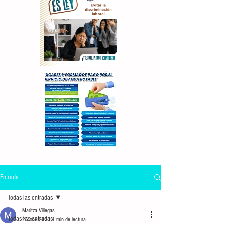
Entrada
Todas las entradas
Maritza Villegas
Todas las entradas
26 nov 2021
1 min de lectura