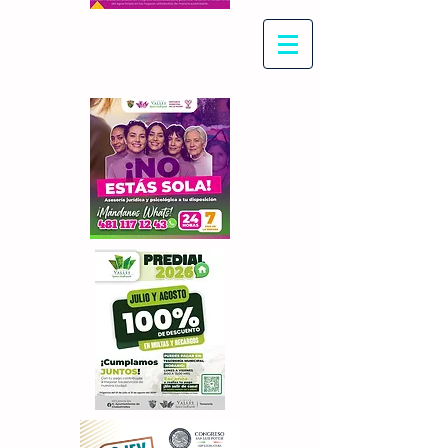
Con Maritza Villegas