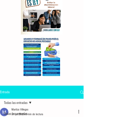
Entrada
Todas las entradas
Maritza Villegas
Todas las entradas
31 jul 2025
3 min de lectura