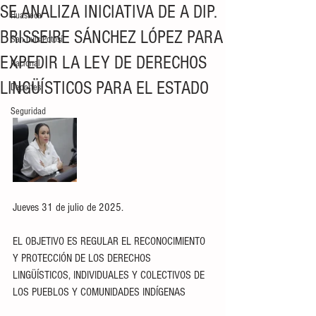
SE ANALIZA INICIATIVA DE A DIP.
Huasteca
BRISSEIRE SÁNCHEZ LÓPEZ PARA
San Luis Potosí
EXPEDIR LA LEY DE DERECHOS
Nacional
LINGÜÍSTICOS PARA EL ESTADO
Deportes
Seguridad
Jueves 31 de julio de 2025.
EL OBJETIVO ES REGULAR EL RECONOCIMIENTO 
Y PROTECCIÓN DE LOS DERECHOS 
LINGÜÍSTICOS, INDIVIDUALES Y COLECTIVOS DE 
LOS PUEBLOS Y COMUNIDADES INDÍGENAS