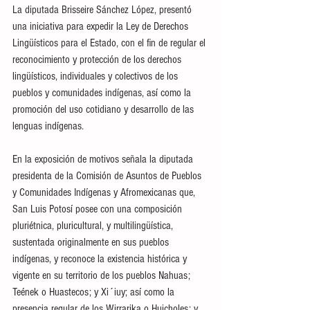
La diputada Brisseire Sánchez López, presentó 
una iniciativa para expedir la Ley de Derechos 
Lingüísticos para el Estado, con el fin de regular el 
reconocimiento y protección de los derechos 
lingüísticos, individuales y colectivos de los 
pueblos y comunidades indígenas, así como la 
promoción del uso cotidiano y desarrollo de las 
lenguas indígenas.
En la exposición de motivos señala la diputada 
presidenta de la Comisión de Asuntos de Pueblos 
y Comunidades Indígenas y Afromexicanas que, 
San Luis Potosí posee con una composición 
pluriétnica, pluricultural, y multilingüística, 
sustentada originalmente en sus pueblos 
indígenas, y reconoce la existencia histórica y 
vigente en su territorio de los pueblos Nahuas; 
Teének o Huastecos; y Xi´iuy; así como la 
presencia regular de los Wirrarika o Huicholes; y 