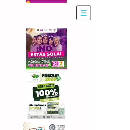
Con Maritza Villegas