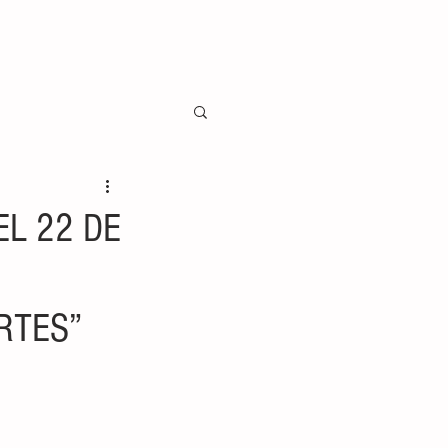
EL 22 DE
RTES”