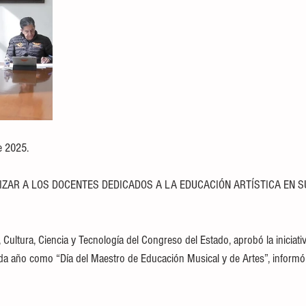
e 2025.
LIZAR A LOS DOCENTES DEDICADOS A LA EDUCACIÓN ARTÍSTICA EN S
ultura, Ciencia y Tecnología del Congreso del Estado, aprobó la iniciativ
a año como “Día del Maestro de Educación Musical y de Artes”, informó 