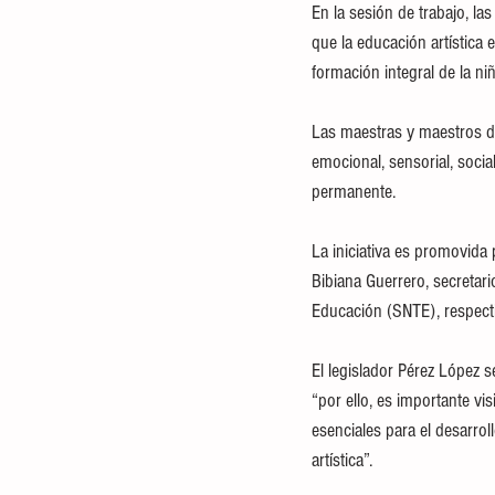
En la sesión de trabajo, la
que la educación artística 
formación integral de la niñ
Las maestras y maestros de
emocional, sensorial, socia
permanente.
La iniciativa es promovida
Bibiana Guerrero, secretari
Educación (SNTE), respect
El legislador Pérez López 
“por ello, es importante vi
esenciales para el desarrol
artística”.