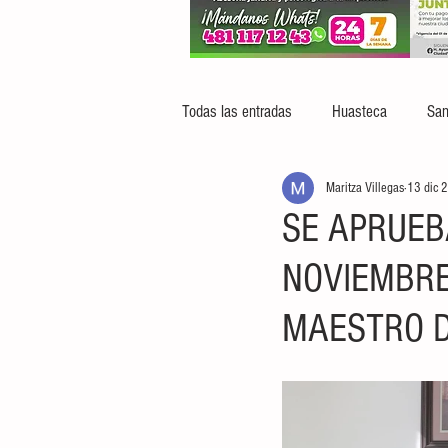
Todas las entradas
Huasteca
San
Maritza Villegas
13 dic 
SE APRUEB
NOVIEMBRE
MAESTRO D