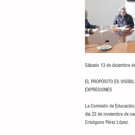
Sábado 13 de diciembre d
EL PROPÓSITO ES VISIBI
EXPRESIONES 
La Comisión de Educación, C
día 22 de noviembre de cad
Crisógono Pérez López.