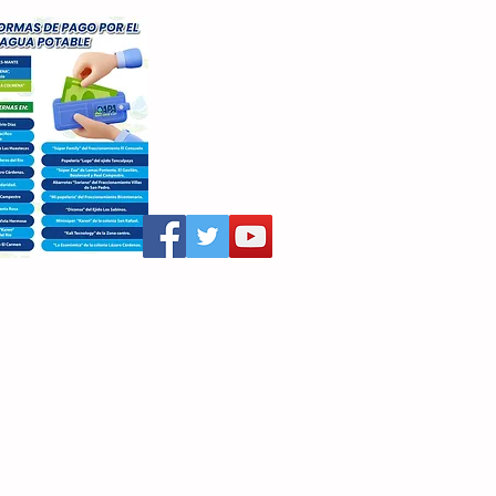
aritza Villegas