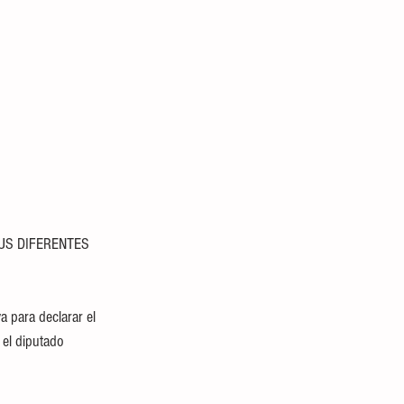
US DIFERENTES 
a para declarar el 
el diputado 