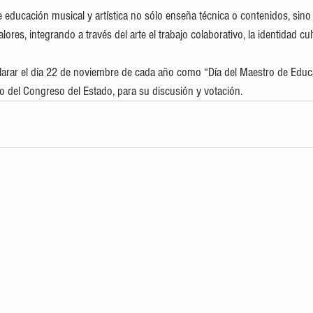
educación musical y artística no sólo enseña técnica o contenidos, sino
res, integrando a través del arte el trabajo colaborativo, la identidad cult
clarar el día 22 de noviembre de cada año como “Día del Maestro de Educ
no del Congreso del Estado, para su discusión y votación.