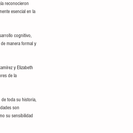
gía reconocieron 
nente esencial en la 
rrollo cognitivo, 
r de manera formal y 
amírez y Elizabeth 
res de la 
de toda su historia, 
lidades son 
omo su sensibilidad 