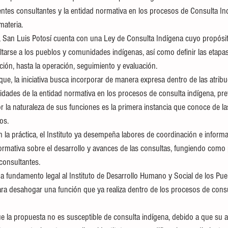
s entes consultantes y la entidad normativa en los procesos de Consulta I
materia.
, San Luis Potosí cuenta con una Ley de Consulta Indígena cuyo propósito
arse a los pueblos y comunidades indígenas, así como definir las etapas 
ción, hasta la operación, seguimiento y evaluación.
e, la iniciativa busca incorporar de manera expresa dentro de las atribuc
ividades de la entidad normativa en los procesos de consulta indígena, pr
 la naturaleza de sus funciones es la primera instancia que conoce de las
os.
 la práctica, el Instituto ya desempeña labores de coordinación e informa 
normativa sobre el desarrollo y avances de las consultas, fungiendo como 
consultantes. 
a fundamento legal al Instituto de Desarrollo Humano y Social de los Pue
 desahogar una función que ya realiza dentro de los procesos de consul
 la propuesta no es susceptible de consulta indígena, debido a que su 