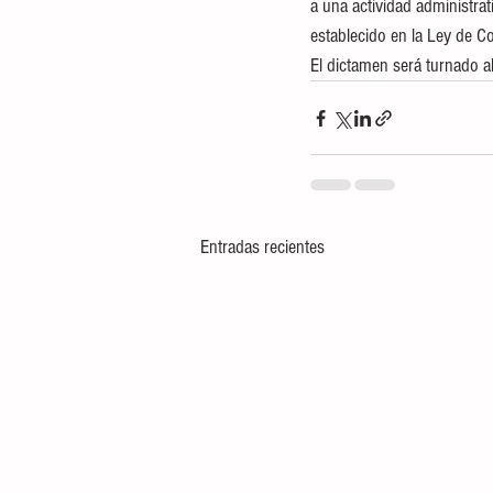
a una actividad administrat
establecido en la Ley de C
El dictamen será turnado al
Entradas recientes