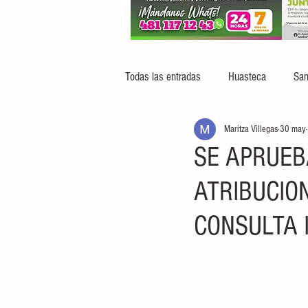
Todas las entradas
Huasteca
San
Maritza Villegas
30 may
SE APRUEB
ATRIBUCIO
CONSULTA 