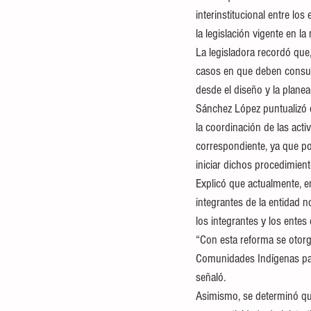
interinstitucional entre lo
la legislación vigente en la 
La legisladora recordó que
casos en que deben consult
desde el diseño y la planea
Sánchez López puntualizó qu
la coordinación de las act
correspondiente, ya que por
iniciar dichos procedimient
Explicó que actualmente, en
integrantes de la entidad 
los integrantes y los entes 
“Con esta reforma se otorg
Comunidades Indígenas para
señaló.
Asimismo, se determinó que