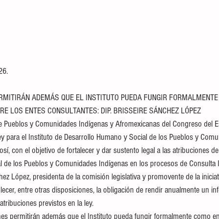
6. 
RMITIRÁN ADEMÁS QUE EL INSTITUTO PUEDA FUNGIR FORMALMENTE
RE LOS ENTES CONSULTANTES: DIP. BRISSEIRE SÁNCHEZ LÓPEZ
 Pueblos y Comunidades Indígenas y Afromexicanas del Congreso del Es
y para el Instituto de Desarrollo Humano y Social de los Pueblos y Com
í, con el objetivo de fortalecer y dar sustento legal a las atribuciones del
l de los Pueblos y Comunidades Indígenas en los procesos de Consulta 
ez López, presidenta de la comisión legislativa y promovente de la iniciati
ecer, entre otras disposiciones, la obligación de rendir anualmente un in
atribuciones previstos en la ley.
nes permitirán además que el Instituto pueda fungir formalmente como en