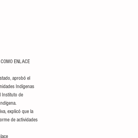
 COMO ENLACE 
tado, aprobó el 
unidades Indígenas 
 Instituto de 
Indígena.
va, explicó que la 
forme de actividades 
lace 