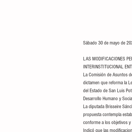
Sábado 30 de mayo de 202
LAS MODIFICACIONES PE
INTERINSTITUCIONAL ENT
La Comisión de Asuntos de
dictamen que reforma la Le
del Estado de San Luis Potos
Desarrollo Humano y Socia
La diputada Brisseire Sánch
propuesta contempla establ
conforme a los objetivos y 
Indicó que las modificacio