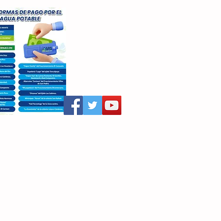
aritza Villegas