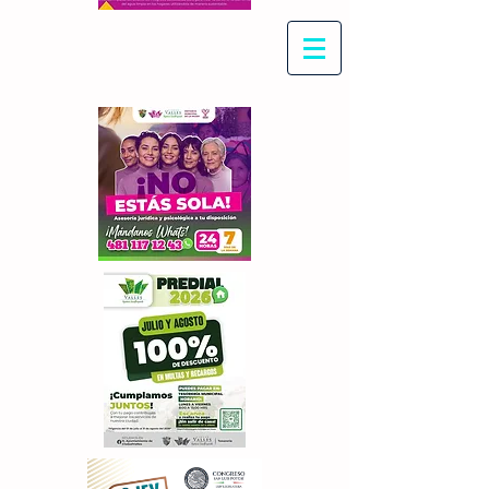
Con Maritza Villegas