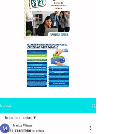
Entrada
Todas las entradas
Maritza Villegas
Todas las entradas
17 may
2 min de lectura