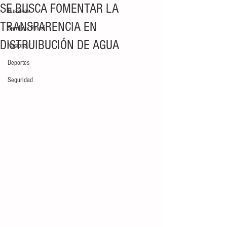
SE BUSCA FOMENTAR LA
Huasteca
TRANSPARENCIA EN
San Luis Potosí
DISTRUIBUCIÓN DE AGUA
Nacional
Deportes
Seguridad