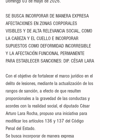
Domingp 03 de mayo de 2026.
SE BUSCA INCORPORAR DE MANERA EXPRESA 
AFECTACIONES EN ZONAS CORPORALES 
VISIBLES Y DE ALTA RELEVANCIA SOCIAL, COMO 
LA CABEZA Y EL CUELLO E INCORPORAR 
SUPUESTOS COMO DEFORMIDAD INCORREGIBLE 
Y LA AFECTACIÓN FUNCIONAL PERMANENTE 
PARA ESTABLECER SANCIONES: DIP. CÉSAR LARA
Con el objetivo de fortalecer el marco jurídico en el 
delito de lesiones, mediante la actualización de los 
rangos de sanción, a efecto de que resulten 
proporcionales a la gravedad de las conductas y 
acordes con la realidad social, el diputado César 
Arturo Lara Rocha, propuso una iniciativa para 
modificar los artículos 136 y 137 del Código 
Penal del Estado. 
Se busca incorporar de manera expresa 