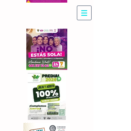
Con Maritza Villegas