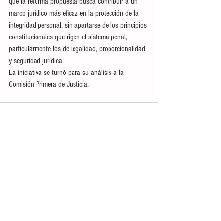
que la reforma propuesta busca contribuir a un 
marco jurídico más eficaz en la protección de la 
integridad personal, sin apartarse de los principios 
constitucionales que rigen el sistema penal, 
particularmente los de legalidad, proporcionalidad 
y seguridad jurídica.
La iniciativa se turnó para su análisis a la 
Comisión Primera de Justicia.
Ver todo
Entradas recientes