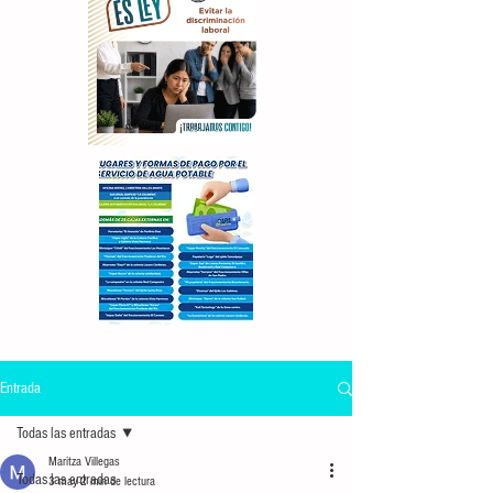
Entrada
Todas las entradas
Maritza Villegas
Todas las entradas
3 may
2 min de lectura