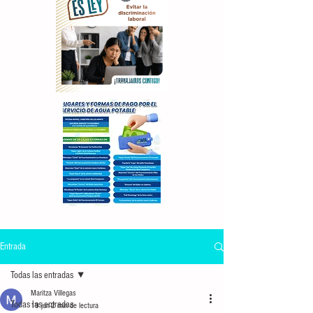
Entrada
Todas las entradas
Maritza Villegas
Todas las entradas
19 jun
2 min de lectura