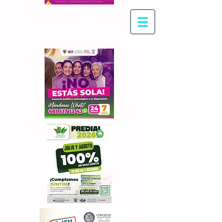
Con Maritza Villegas