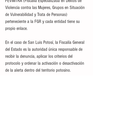
FEVIMTRA (Fiscalía Especializada en Delitos de 
Violencia contra las Mujeres, Grupos en Situación 
de Vulnerabilidad y Trata de Personas) 
perteneciente a la FGR y cada entidad tiene su 
propio enlace. 
En el caso de San Luis Potosí, la Fiscalía General 
del Estado es la autoridad única responsable de 
recibir la denuncia, aplicar los criterios del 
protocolo y ordenar la activación o desactivación 
de la alerta dentro del territorio potosino.
Ver todo
Entradas recientes