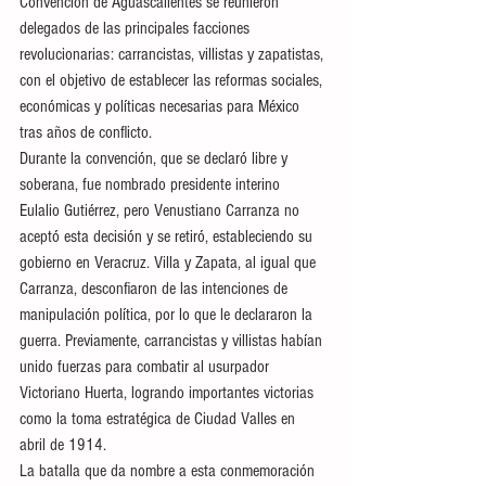
Convención de Aguascalientes se reunieron 
delegados de las principales facciones 
revolucionarias: carrancistas, villistas y zapatistas, 
con el objetivo de establecer las reformas sociales, 
económicas y políticas necesarias para México 
tras años de conflicto.
Durante la convención, que se declaró libre y 
soberana, fue nombrado presidente interino 
Eulalio Gutiérrez, pero Venustiano Carranza no 
aceptó esta decisión y se retiró, estableciendo su 
gobierno en Veracruz. Villa y Zapata, al igual que 
Carranza, desconfiaron de las intenciones de 
manipulación política, por lo que le declararon la 
guerra. Previamente, carrancistas y villistas habían 
unido fuerzas para combatir al usurpador 
Victoriano Huerta, logrando importantes victorias 
como la toma estratégica de Ciudad Valles en 
abril de 1914.
La batalla que da nombre a esta conmemoración 