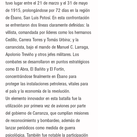
tuvo lugar entre el 21 de marzo y el 31 de mayo 
de 1915, prolongándose por 72 días en la región 
de Ébano, San Luis Potosí. En esta confrontación 
se enfrentaron dos líneas claramente definidas: la 
villista, comandada por líderes como los hermanos 
Cedillo, Carrera Torres y Tomás Urbina; y la 
carrancista, bajo el mando de Manuel C. Larraga, 
Apolonio Treviño y otros jefes militares. Los 
combates se desarrollaron en puntos estratégicos 
como El Abra, El Bañito y El Fortín, 
concentrándose finalmente en Ébano para 
proteger las instalaciones petroleras, vitales para 
el país y la economía de la revolución.
Un elemento innovador en esta batalla fue la 
utilización por primera vez de aviones por parte 
del gobierno de Carranza, que cumplían misiones 
de reconocimiento y bombardeo, además de 
lanzar periódicos como medida de guerra 
psicológica. También fue notable la participación 