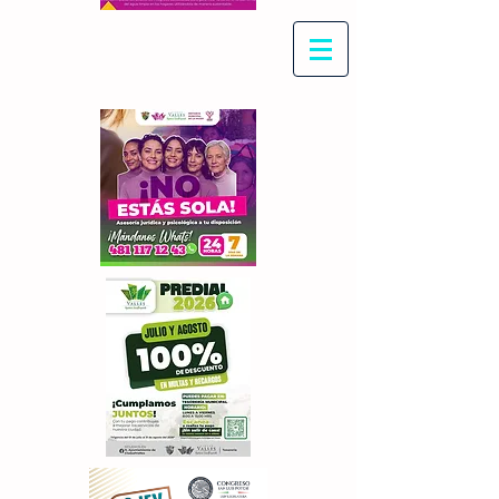
Con Maritza Villegas