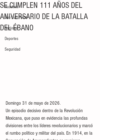
SE CUMPLEN 111 AÑOS DEL
Huasteca
ANIVERSARIO DE LA BATALLA
San Luis Potosí
DEL ÉBANO
Nacional
Deportes
Seguridad
Domingo 31 de mayo de 2026. 
Un episodio decisivo dentro de la Revolución 
Mexicana, que puso en evidencia las profundas 
divisiones entre los líderes revolucionarios y marcó 
el rumbo político y militar del país. En 1914, en la 