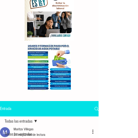
Entrada
Todas las entradas
Maritza Villegas
Todas las entradas
31 may
2 min de lectura