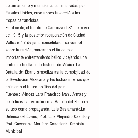
de armamento y municiones suministradas por 
Estados Unidos, cuyo apoyo favoreció a las 
tropas carrancistas.
Finalmente, el triunfo de Carranza el 31 de mayo 
de 1915 y la posterior recuperación de Ciudad 
Valles el 17 de junio consolidaron su control 
sobre la nación, marcando el fin de este 
importante enfrentamiento bélico y dejando una 
profunda huella en la historia de México. La 
Batalla del Ébano simboliza así la complejidad de 
la Revolución Mexicana y las luchas internas que 
definieron el futuro político del país.
Fuentes: Méndez Lara Francisco Iván ."Armas y 
periódicos"La aviación en la Batalla del Ébano y 
su uso como propaganda. Luis Bustamante.La 
Defensa del Ébano, Prof. Luis Alejandro Castillo y 
Prof. Crescencio Martínez Candelario. Cronista 
Municipal