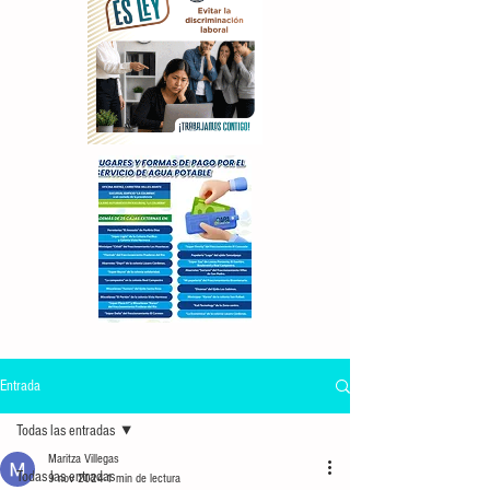
Entrada
Todas las entradas
Maritza Villegas
Todas las entradas
9 nov 2024
1 min de lectura