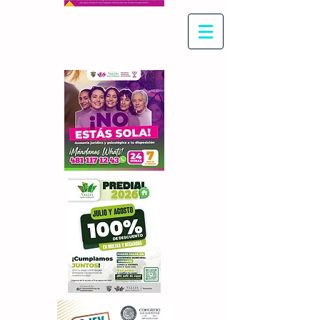
Con Maritza Villegas