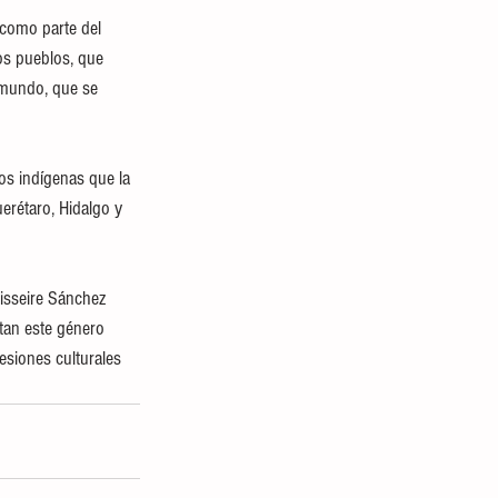
 como parte del 
os pueblos, que 
 mundo, que se 
os indígenas que la 
erétaro, Hidalgo y 
isseire Sánchez 
tan este género 
esiones culturales 