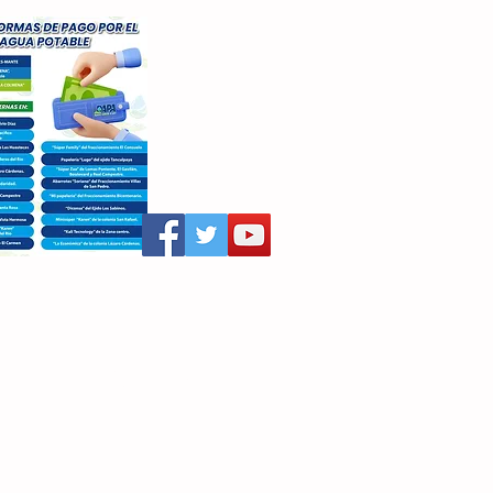
aritza Villegas