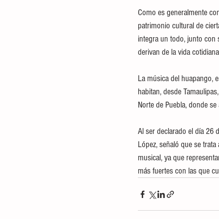
Como es generalmente conoc
patrimonio cultural de cie
integra un todo, junto con
derivan de la vida cotidiana
La música del huapango, es
habitan, desde Tamaulipas,
Norte de Puebla, donde se 
Al ser declarado el día 26
López, señaló que se trata
musical, ya que representa
más fuertes con las que cu