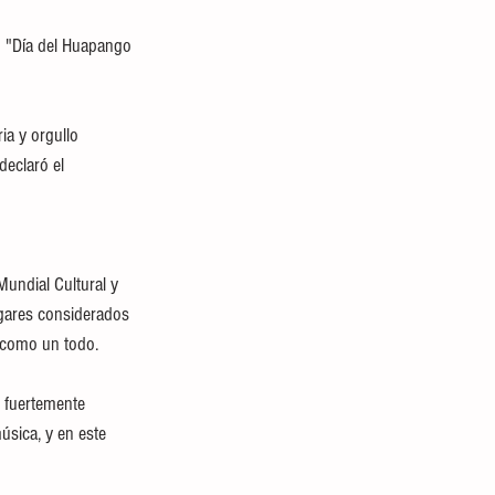
o "Día del Huapango 
ia y orgullo 
declaró el 
undial Cultural y 
ugares considerados 
 como un todo.
n fuertemente 
úsica, y en este 