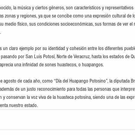
ido, la música y ciertos géneros, son característicos y representativos
rtas zonas y regiones, ya que se concibe como una expresión cultural de l
 su medio físico, sus condiciones socioeconómicas, sus formas de ver el
.
 un claro ejemplo por su identidad y cohesión entre los diferentes puebl
 pasando por San Luis Potosí, Norte de Veracruz, hasta los estados de Qu
aprecia una infinidad de sones huastecos, o huapangos.
 de agosto de cada año, como “Día del Huapango Potosino”, la diputada Br
 además de un justo reconocimiento para todas las personas que interpre
n y conservan la voz viva de la huasteca potosina, siendo una de las expr
enta nuestro estado.