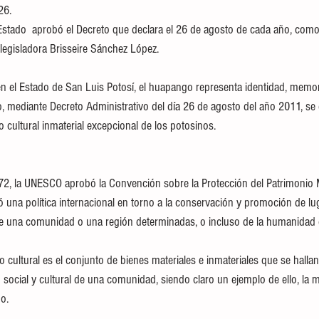
26.
Estado  aprobó el Decreto que declara el 26 de agosto de cada año, com
a legisladora Brisseire Sánchez López.
en el Estado de San Luis Potosí, el huapango representa identidad, memor
, mediante Decreto Administrativo del día 26 de agosto del año 2011, se 
ultural inmaterial excepcional de los potosinos.
72, la UNESCO aprobó la Convención sobre la Protección del Patrimonio M
ió una política internacional en torno a la conservación y promoción de l
e una comunidad o una región determinadas, o incluso de la humanidad
o cultural es el conjunto de bienes materiales e inmateriales que se halla
 social y cultural de una comunidad, siendo claro un ejemplo de ello, la m
o.