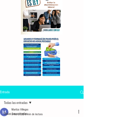
Entrada
Todas las entradas
Maritza Villegas
Todas las entradas
3 feb 2022
3 min de lectura