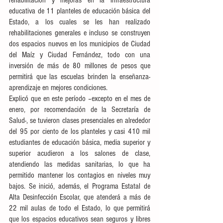
rehabilitación y mejoras en la infraestructura 
educativa de 11 planteles de educación básica del 
Estado, a los cuales se les han realizado 
rehabilitaciones generales e incluso se construyen 
dos espacios nuevos en los municipios de Ciudad 
del Maíz y Ciudad Fernández, todo con una 
inversión de más de 80 millones de pesos que 
permitirá que las escuelas brinden la enseñanza-
aprendizaje en mejores condiciones.
Explicó que en este período –excepto en el mes de 
enero, por recomendación de la Secretaría de 
Salud-, se tuvieron clases presenciales en alrededor 
del 95 por ciento de los planteles y casi 410 mil 
estudiantes de educación básica, media superior y 
superior acudieron a los salones de clase, 
atendiendo las medidas sanitarias, lo que ha 
permitido mantener los contagios en niveles muy 
bajos. Se inició, además, el Programa Estatal de 
Alta Desinfección Escolar, que atenderá a más de 
22 mil aulas de todo el Estado, lo que permitirá 
que los espacios educativos sean seguros y libres 