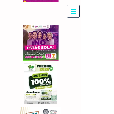
Con Maritza Villegas