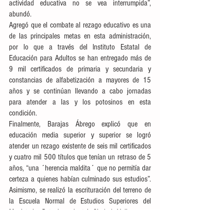
actividad educativa no se vea interrumpida”, 
abundó. 
Agregó que el combate al rezago educativo es una 
de las principales metas en esta administración, 
por lo que a través del Instituto Estatal de 
Educación para Adultos se han entregado más de 
9 mil certificados de primaria y secundaria y 
constancias de alfabetización a mayores de 15 
años y se continúan llevando a cabo jornadas 
para atender a las y los potosinos en esta 
condición.
Finalmente, Barajas Ábrego explicó que en 
educación media superior y superior se logró 
atender un rezago existente de seis mil certificados 
y cuatro mil 500 títulos que tenían un retraso de 5 
años, “una ´herencia maldita´ que no permitía dar 
certeza a quienes habían culminado sus estudios”. 
Asimismo, se realizó la escrituración del terreno de 
la Escuela Normal de Estudios Superiores del 
Magisterio Potosino plantel Ciudad Valles y se 
concluyó la obra de un aula en la Escuela Normal 