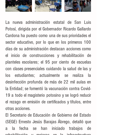
La nueva administración estatal de San Luis 
Potosí, dirigida por el Gobernador Ricardo Gallardo 
Cardona ha puesto como una de sus prioridades el 
sector educativo, por lo que en los primeros 100 
días de su administración destacan acciones como 
el inicio de construcciones y rehabilitación de 
planteles escolares; el 95 por ciento de escuelas 
con clases presenciales cuidando la salud de las y 
los estudiantes; actualmente se realiza la 
desinfección profunda de más de 22 mil aulas en 
la Entidad; se fomentó la vacunación contra Covid-
19 a todo el magisterio potosino y se logró reducir 
el rezago en emisión de certificados y títulos, entre 
otras acciones.
El Secretario de Educación de Gobierno del Estado 
(SEGE) Ernesto Jesús Barajas Ábrego, detalló que 
a la fecha se han iniciado trabajos de 