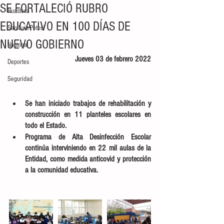
SE FORTALECIÓ RUBRO
Huasteca
EDUCATIVO EN 100 DÍAS DE
San Luis Potosí
NUEVO GOBIERNO
Nacional
Jueves 03 de febrero 2022
Deportes
Seguridad
Se han iniciado trabajos de rehabilitación y 
construcción en 11 planteles escolares en 
todo el Estado. 
Programa de Alta Desinfección Escolar 
continúa interviniendo en 22 mil aulas de la 
Entidad, como medida anticovid y protección 
a la comunidad educativa. 