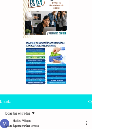
Entrada
Todas las entradas
Maritza Villegas
Todas las entradas
1 jun
3 min de lectura