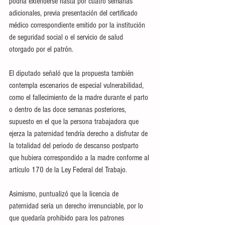
podría extenderse hasta por cuatro semanas 
adicionales, previa presentación del certificado 
médico correspondiente emitido por la institución 
de seguridad social o el servicio de salud 
otorgado por el patrón.
El diputado señaló que la propuesta también 
contempla escenarios de especial vulnerabilidad, 
como el fallecimiento de la madre durante el parto 
o dentro de las doce semanas posteriores, 
supuesto en el que la persona trabajadora que 
ejerza la paternidad tendría derecho a disfrutar de 
la totalidad del periodo de descanso postparto 
que hubiera correspondido a la madre conforme al 
artículo 170 de la Ley Federal del Trabajo.
Asimismo, puntualizó que la licencia de 
paternidad sería un derecho irrenunciable, por lo 
que quedaría prohibido para los patrones 