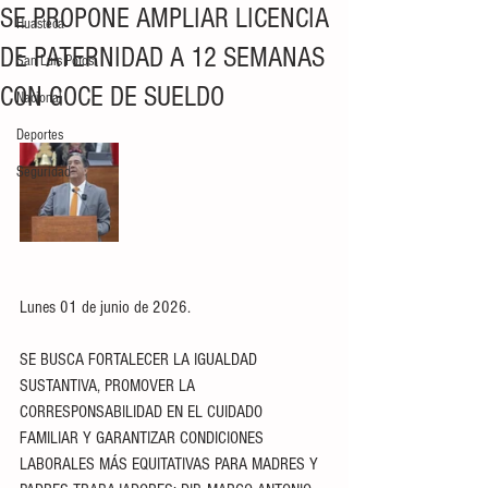
SE PROPONE AMPLIAR LICENCIA
Huasteca
DE PATERNIDAD A 12 SEMANAS
San Luis Potosí
CON GOCE DE SUELDO
Nacional
Deportes
Seguridad
Lunes 01 de junio de 2026.
SE BUSCA FORTALECER LA IGUALDAD 
SUSTANTIVA, PROMOVER LA 
CORRESPONSABILIDAD EN EL CUIDADO 
FAMILIAR Y GARANTIZAR CONDICIONES 
LABORALES MÁS EQUITATIVAS PARA MADRES Y 