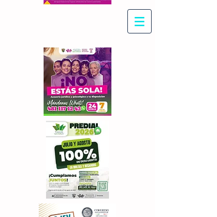
Con Maritza Villegas