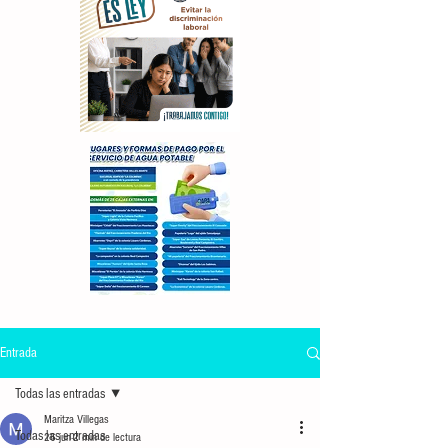
Entrada
Todas las entradas
Maritza Villegas
Todas las entradas
26 jun
2 min de lectura