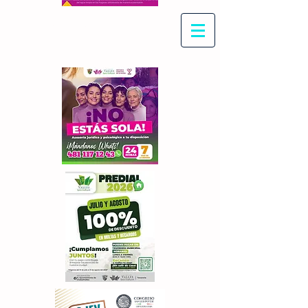
Con Maritza Villegas